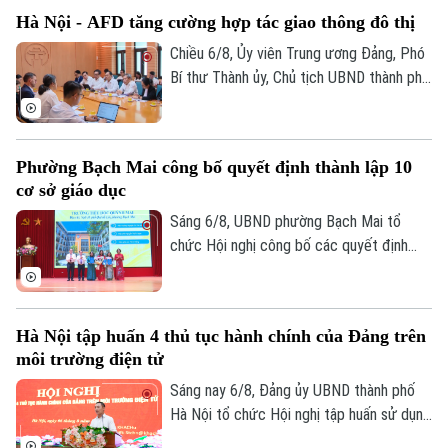
nghĩa trên địa bàn thành phố Hà Nội”.
Hà Nội - AFD tăng cường hợp tác giao thông đô thị
Chiều 6/8, Ủy viên Trung ương Đảng, Phó
Bí thư Thành ủy, Chủ tịch UBND thành phố
Hà Nội Vũ Đại Thắng đã tiếp Giám đốc Cơ
quan Phát triển Pháp (AFD) tại Việt Nam,
ông Julien Seillan, trao đổi về các dự án
Phường Bạch Mai công bố quyết định thành lập 10
đang triển khai và định hướng mở rộng
Theo dõi Hà Nội On
cơ sở giáo dục
hợp tác trong thời gian tới.
Sáng 6/8, UBND phường Bạch Mai tổ
chức Hội nghị công bố các quyết định
thành lập các cơ sở giáo dục và công tác
cán bộ quản lý sau sắp xếp đối với các
trường mầm non, tiểu học và trung học cơ
Hà Nội tập huấn 4 thủ tục hành chính của Đảng trên
sở công lập trên địa bàn.
môi trường điện tử
Sáng nay 6/8, Đảng ủy UBND thành phố
Hà Nội tổ chức Hội nghị tập huấn sử dụng
bốn thủ tục hành chính của Đảng trên môi