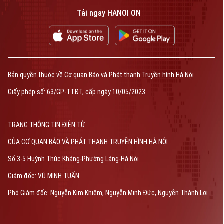
Tải ngay HANOI ON
Bản quyền thuộc về Cơ quan Báo và Phát thanh Truyền hình Hà Nội
Giấy phép số: 63/GP-TTĐT, cấp ngày 10/05/2023
TRANG THÔNG TIN ĐIỆN TỬ
CỦA CƠ QUAN BÁO VÀ PHÁT THANH TRUYỀN HÌNH HÀ NỘI
Số 3-5 Huỳnh Thúc Kháng-Phường Láng-Hà Nội
Giám đốc: VŨ MINH TUẤN
Phó Giám đốc: Nguyễn Kim Khiêm, Nguyễn Minh Đức, Nguyễn Thành Lợi