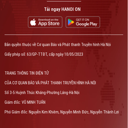
Tải ngay HANOI ON
Bản quyền thuộc về Cơ quan Báo và Phát thanh Truyền hình Hà Nội
Giấy phép số: 63/GP-TTĐT, cấp ngày 10/05/2023
TRANG THÔNG TIN ĐIỆN TỬ
CỦA CƠ QUAN BÁO VÀ PHÁT THANH TRUYỀN HÌNH HÀ NỘI
Số 3-5 Huỳnh Thúc Kháng-Phường Láng-Hà Nội
Giám đốc: VŨ MINH TUẤN
Phó Giám đốc: Nguyễn Kim Khiêm, Nguyễn Minh Đức, Nguyễn Thành Lợi