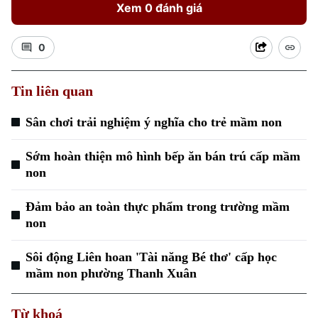
Xem 0 đánh giá
0
Tin liên quan
Sân chơi trải nghiệm ý nghĩa cho trẻ mầm non
Xu hướng
Sớm hoàn thiện mô hình bếp ăn bán trú cấp mầm
non
Đảm bảo an toàn thực phẩm trong trường mầm
non
Sôi động Liên hoan 'Tài năng Bé thơ' cấp học
mầm non phường Thanh Xuân
Từ khoá