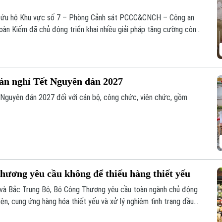
n cứu hộ Khu vực số 7 – Phòng Cảnh sát PCCC&CNCH – Công an
àn Kiếm đã chủ động triển khai nhiều giải pháp tăng cường công
ứu hộ (PCCC&CNCH) tại cơ sở.
 án nghỉ Tết Nguyên đán 2027
 Nguyên đán 2027 đối với cán bộ, công chức, viên chức, gồm
hương yêu cầu không để thiếu hàng thiết yếu
 và Bắc Trung Bộ, Bộ Công Thương yêu cầu toàn ngành chủ động
ện, cung ứng hàng hóa thiết yếu và xử lý nghiêm tình trạng đầu