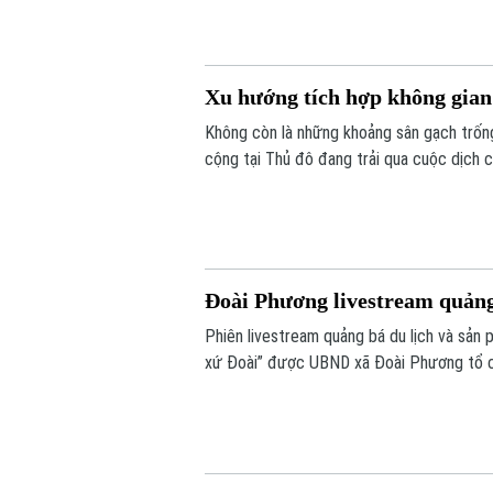
Xu hướng tích hợp không gian
Không còn là những khoảng sân gạch trống
cộng tại Thủ đô đang trải qua cuộc dịch c
Đoài Phương livestream quảng
Phiên livestream quảng bá du lịch và sản
xứ Đoài” được UBND xã Đoài Phương tổ ch
phương.