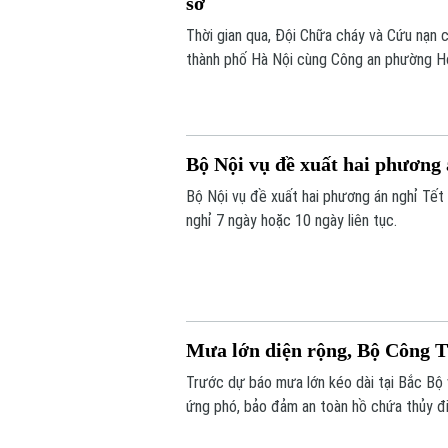
sở
Thời gian qua, Đội Chữa cháy và Cứu nạ
thành phố Hà Nội cùng Công an phường Ho
tác phòng cháy, chữa cháy và cứu nạn, c
Bộ Nội vụ đề xuất hai phương
Bộ Nội vụ đề xuất hai phương án nghỉ Tết
nghỉ 7 ngày hoặc 10 ngày liên tục.
Mưa lớn diện rộng, Bộ Công T
Trước dự báo mưa lớn kéo dài tại Bắc Bộ
ứng phó, bảo đảm an toàn hồ chứa thủy đi
cơ, tăng giá trong thiên tai.