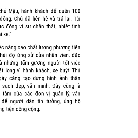
Picture
chú Mậu, hành khách để quên 100
 đồng. Chú đã liên hệ và trả lại. Tôi
úc động vì sự chân thật, nhiệt tình
i xe.”
ệc nâng cao chất lượng phương tiện
hái độ ứng xử của nhân viên, đặc
là những tấm gương người tốt việc
ết lòng vì hành khách, xe buýt Thủ
gày càng tạo dựng hình ảnh thân
, sạch đẹp, văn minh. Đây cũng là
 tâm của các đơn vị quản lý, vận
 để người dân tin tưởng, ủng hộ
g tiện công cộng.