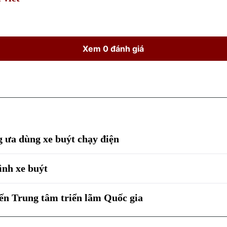
Xem 0 đánh giá
 ưa dùng xe buýt chạy điện
ình xe buýt
ến Trung tâm triển lãm Quốc gia