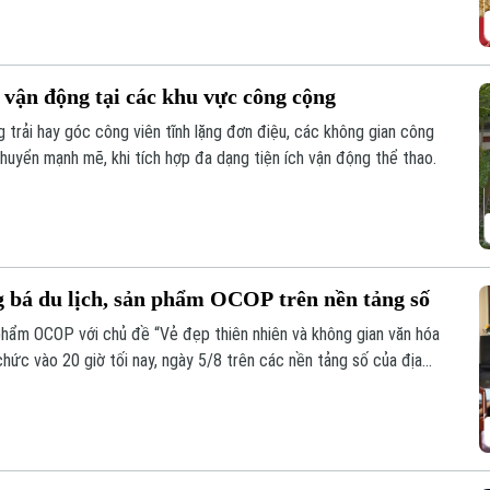
 vận động tại các khu vực công cộng
 trải hay góc công viên tĩnh lặng đơn điệu, các không gian công
huyển mạnh mẽ, khi tích hợp đa dạng tiện ích vận động thể thao.
 bá du lịch, sản phẩm OCOP trên nền tảng số
 phẩm OCOP với chủ đề “Vẻ đẹp thiên nhiên và không gian văn hóa
ức vào 20 giờ tối nay, ngày 5/8 trên các nền tảng số của địa