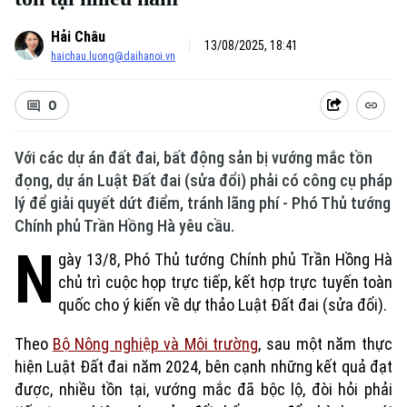
Hải Châu
13/08/2025, 18:41
haichau.luong@daihanoi.vn
0
Với các dự án đất đai, bất động sản bị vướng mắc tồn
đọng, dự án Luật Đất đai (sửa đổi) phải có công cụ pháp
lý để giải quyết dứt điểm, tránh lãng phí - Phó Thủ tướng
Chính phủ Trần Hồng Hà yêu cầu.
N
gày 13/8, Phó Thủ tướng Chính phủ Trần Hồng Hà
chủ trì cuộc họp trực tiếp, kết hợp trực tuyến toàn
quốc cho ý kiến về dự thảo Luật Đất đai (sửa đổi).
Theo
Bộ Nông nghiệp và Môi trường
, sau một năm thực
hiện Luật Đất đai năm 2024, bên cạnh những kết quả đạt
được, nhiều tồn tại, vướng mắc đã bộc lộ, đòi hỏi phải