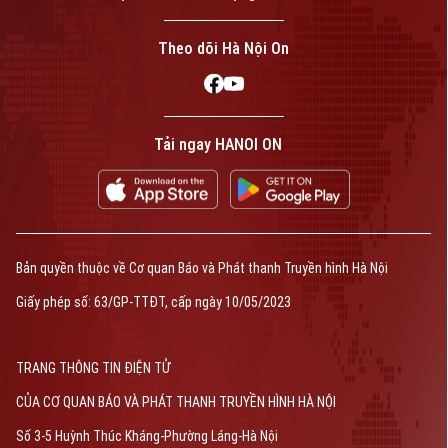
Theo dõi Hà Nội On
Tải ngay HANOI ON
Bản quyền thuộc về Cơ quan Báo và Phát thanh Truyền hình Hà Nội
Giấy phép số: 63/GP-TTĐT, cấp ngày 10/05/2023
TRANG THÔNG TIN ĐIỆN TỬ
CỦA CƠ QUAN BÁO VÀ PHÁT THANH TRUYỀN HÌNH HÀ NỘI
Số 3-5 Huỳnh Thúc Kháng-Phường Láng-Hà Nội