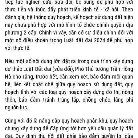
tiếp tục nghiên cứu, sửa đổi, bổ sung để phù hợp với
thực tiễn và thúc đẩy phát triển kinh tế - xã hội. Theo
đánh giá, hệ thống quy hoạch, kế hoạch sử dụng đất hiện
nay chưa phù hợp với mô hình tổ chức chính quyền địa
phương 2 cấp. Chính vì vậy, cần có sự điều chỉnh đối với
một số điều khoản trong Luật đất đai 2024 để phù hợp
với thực tế.
Nêu một số nội dung lớn đặt ra trong quá trình xây dựng
dự thảo Luật Đất đai (sửa đổi), Phó Thủ tướng Trần Hồng
Hà cho rằng, trước hết, cần xem xét, bảo đảm mối quan
hệ, liên kết chặt chẽ giữa quy hoạch sử dụng đất, quy
hoạch tỉnh với các loại quy hoạch xây dựng đô thị, nông
thôn, bảo đảm tránh trùng lặp, chồng chéo, lãng phí
nguồn lực.
Cùng với đó là nâng cấp quy hoạch phân khu, quy hoạch
chung xây dựng để đáp ứng tốt hơn yêu cầu quản lý đất
đai. Quy định thu hồi đất phải bảo đảm quyền lợi của