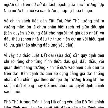
người dân trên cơ sở đã tách bạch giữa các trường hợp
Nhà nước thu hồi và các trường hợp tự thỏa thuận.
Về chính sách tiếp cận đất đai, Phó Thủ tướng chỉ ra
vướng mắc lớn là chưa phân biệt rạch ròi giữa đấu giá
(bán quyền sử dụng đất cho người trả giá cao nhất) và
đấu thầu (chọn nhà đầu tư thực hiện dự án với hiệu quả
tối ưu, giá thấp nhưng đáp ứng yêu cầu).
Vì vậy, dự thảo Luật Đất đai (sửa đổi) cần quy định tiêu
chí rõ ràng cho từng hình thức đấu giá, đấu thầu, với
quan điểm tăng trưởng kinh tế dựa vào hiệu quả đầu tư
Xu hướng
trên đất. Bên cạnh đó cần áp dụng bảng giá đất thống
nhất, điều chỉnh giá theo dữ liệu thị trường trong khi hệ
số giá đất không thay đổi nếu chưa có quyết định chính
sách mới.
Phó Thủ tướng Trần Hồng Hà cũng yêu cầu Bộ Tài chính
kiên định nguyên tắc, thuế bất động sản nên đánh vào