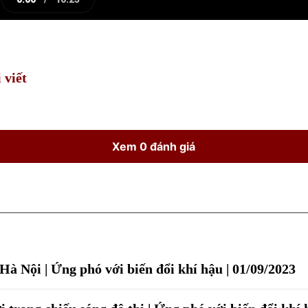
e
Current
Duration
Time
 viết
Xem 0 đánh giá
 Hà Nội | Ứng phó với biến đổi khí hậu | 01/09/2023