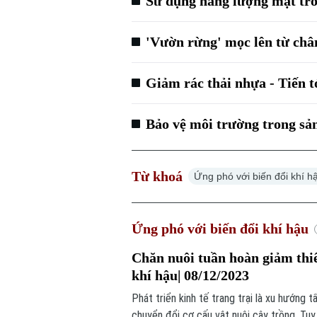
Sử dụng năng lượng mặt trời
'Vườn rừng' mọc lên từ chân
Giảm rác thải nhựa - Tiến t
Bảo vệ môi trường trong sản
Từ khoá
Ứng phó với biến đổi khí h
Ứng phó với biến đổi khí hậu
Chăn nuôi tuần hoàn giảm thiể
khí hậu| 08/12/2023
Phát triển kinh tế trang trại là xu hướng t
chuyển đổi cơ cấu vật nuôi cây trồng. Tuy n