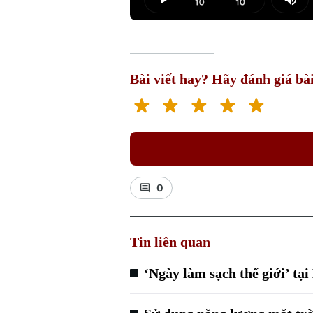
Play
Mut
Bài viết hay? Hãy đánh giá bài
0
Tin liên quan
‘Ngày làm sạch thế giới’ tại