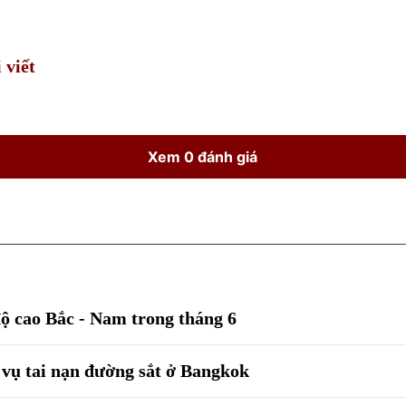
Time
 viết
Xem 0 đánh giá
độ cao Bắc - Nam trong tháng 6
u vụ tai nạn đường sắt ở Bangkok