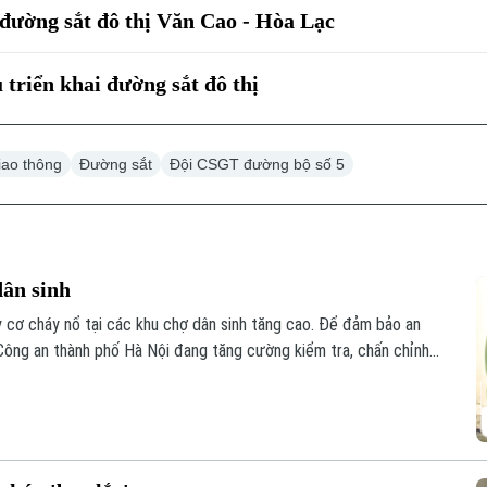
 đường sắt đô thị Văn Cao - Hòa Lạc
triển khai đường sắt đô thị
iao thông
Đường sắt
Đội CSGT đường bộ số 5
dân sinh
 cơ cháy nổ tại các khu chợ dân sinh tăng cao. Để đảm bảo an
ông an thành phố Hà Nội đang tăng cường kiểm tra, chấn chỉnh
ổ.