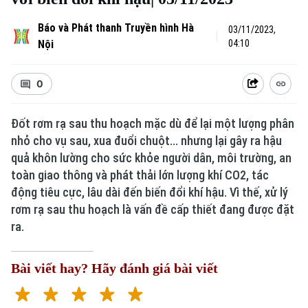
Báo và Phát thanh Truyền hình Hà
03/11/2023,
Nội
04:10
0
Đốt rơm rạ sau thu hoạch mặc dù để lại một lượng phân
nhỏ cho vụ sau, xua đuổi chuột... nhưng lại gây ra hậu
quả khôn lường cho sức khỏe người dân, môi trường, an
Xu hướng
toàn giao thông và phát thải lớn lượng khí CO2, tác
động tiêu cực, lâu dài đến biến đổi khí hậu. Vì thế, xử lý
rơm rạ sau thu hoạch là vấn đề cấp thiết đang được đặt
ra.
Bài viết hay? Hãy đánh giá bài viết