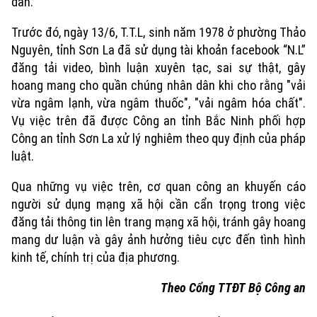
dân.
Trước đó, ngày 13/6, T.T.L, sinh năm 1978 ở phường Thảo
Nguyên, tỉnh Sơn La đã sử dụng tài khoản facebook “N.L”
đăng tải video, bình luận xuyên tạc, sai sự thật, gây
hoang mang cho quần chúng nhân dân khi cho rằng "vải
vừa ngâm lạnh, vừa ngâm thuốc", "vải ngâm hóa chất".
Vụ việc trên đã được Công an tỉnh Bắc Ninh phối hợp
Công an tỉnh Sơn La xử lý nghiêm theo quy định của pháp
luật.
Qua những vụ việc trên, cơ quan công an khuyến cáo
người sử dụng mạng xã hội cần cẩn trọng trong việc
đăng tải thông tin lên trang mạng xã hội, tránh gây hoang
mang dư luận và gây ảnh hưởng tiêu cực đến tình hình
kinh tế, chính trị của địa phương.
Theo Cổng TTĐT Bộ Công an