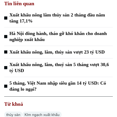
Tin liên quan
Xuất khẩu nông lâm thủy sản 2 tháng đầu năm
tăng 17,1%
Hà Nội đồng hành, tháo gỡ khó khăn cho doanh
nghiệp xuất khẩu
Xuất khẩu nông, lâm, thủy sản vượt 23 tỷ USD
Xuất khẩu nông, lâm, thuỷ sản 5 tháng vượt 30,6
tỷ USD
5 tháng, Việt Nam nhập siêu gần 14 tỷ USD: Có
đáng lo ngại?
Từ khoá
thủy sản
KIm ngạch xuất khẩu