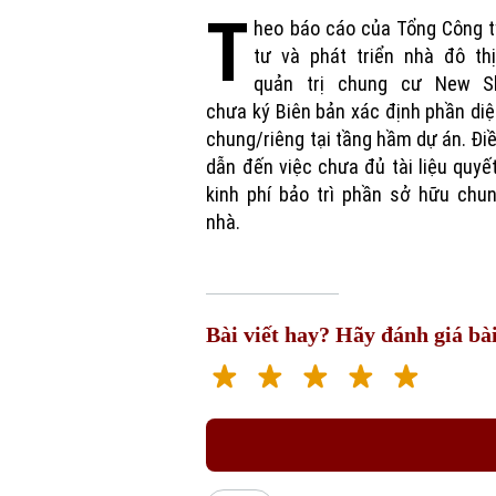
T
heo báo cáo của Tổng Công t
tư và phát triển nhà đô thị
quản trị chung cư New Sk
chưa ký Biên bản xác định phần diệ
chung/riêng tại tầng hầm dự án. Đi
dẫn đến việc chưa đủ tài liệu quyế
kinh phí bảo trì phần sở hữu chu
nhà.
Bài viết hay? Hãy đánh giá bài