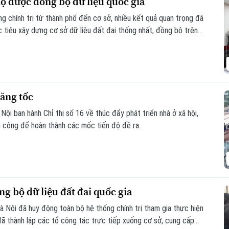
hộ được đồng bộ dữ liệu quốc gia
ng chính trị từ thành phố đến cơ sở, nhiều kết quả quan trọng đã
 tiêu xây dựng cơ sở dữ liệu đất đai thống nhất, đồng bộ trên
tăng tốc
ội ban hành Chỉ thị số 16 về thúc đẩy phát triển nhà ở xã hội,
hi công để hoàn thành các mốc tiến độ đề ra.
g bộ dữ liệu đất đai quốc gia
Hà Nội đã huy động toàn bộ hệ thống chính trị tham gia thực hiện
ã thành lập các tổ công tác trực tiếp xuống cơ sở, cung cấp