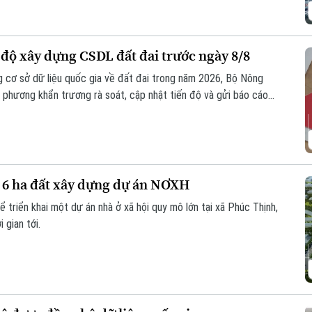
 độ xây dựng CSDL đất đai trước ngày 8/8
 cơ sở dữ liệu quốc gia về đất đai trong năm 2026, Bộ Nông
 phương khẩn trương rà soát, cập nhật tiến độ và gửi báo cáo
 6 ha đất xây dựng dự án NƠXH
ể triển khai một dự án nhà ở xã hội quy mô lớn tại xã Phúc Thịnh,
 gian tới.