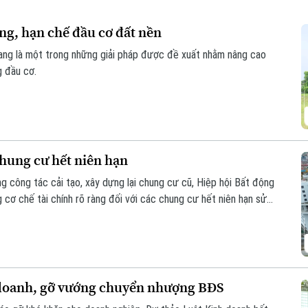
ng, hạn chế đầu cơ đất nền
đang là một trong những giải pháp được đề xuất nhằm nâng cao
g đầu cơ.
chung cư hết niên hạn
 công tác cải tạo, xây dựng lại chung cư cũ, Hiệp hội Bất động
ơ chế tài chính rõ ràng đối với các chung cư hết niên hạn sử
 doanh, gỡ vướng chuyển nhượng BĐS