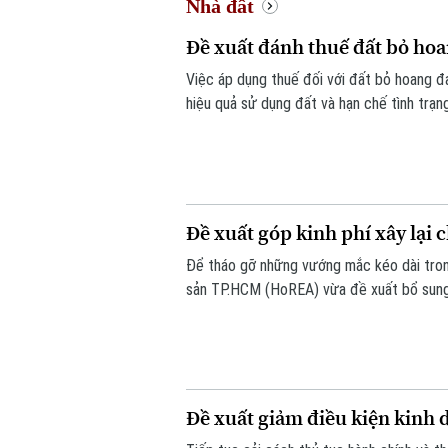
Nhà đất
Đề xuất đánh thuế đất bỏ hoa
Việc áp dụng thuế đối với đất bỏ hoang 
hiệu quả sử dụng đất và hạn chế tình trạn
Đề xuất góp kinh phí xây lại 
Để tháo gỡ những vướng mắc kéo dài trong
sản TP.HCM (HoREA) vừa đề xuất bổ sung c
dụng.
Đề xuất giảm điều kiện kinh