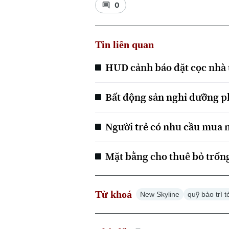
0
Tin liên quan
HUD cảnh báo đặt cọc nhà 
Bất động sản nghỉ dưỡng p
Người trẻ có nhu cầu mua nh
Mặt bằng cho thuê bỏ trống 
Từ khoá
New Skyline
quỹ bảo trì 