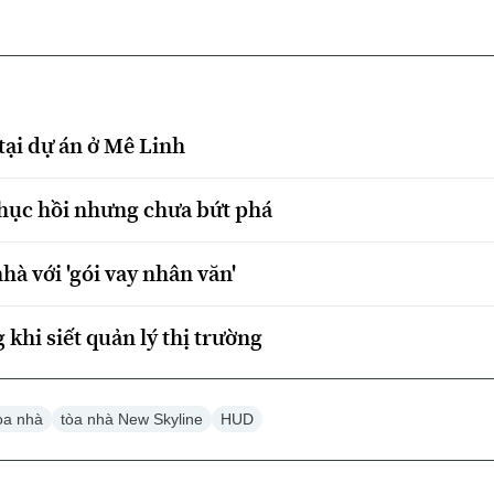
tại dự án ở Mê Linh
hục hồi nhưng chưa bứt phá
à với 'gói vay nhân văn'
khi siết quản lý thị trường
tòa nhà
tòa nhà New Skyline
HUD