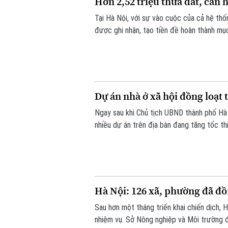
Hơn 2,52 triệu thửa đất, căn 
Tại Hà Nội, với sự vào cuộc của cả hệ thố
được ghi nhận, tạo tiền đề hoàn thành mục
toàn địa bàn.
Dự án nhà ở xã hội đồng loạt 
Ngay sau khi Chủ tịch UBND thành phố Hà N
nhiều dự án trên địa bàn đang tăng tốc t
Hà Nội: 126 xã, phường đã đồn
Sau hơn một tháng triển khai chiến dịch, 
nhiệm vụ. Sở Nông nghiệp và Môi trường đ