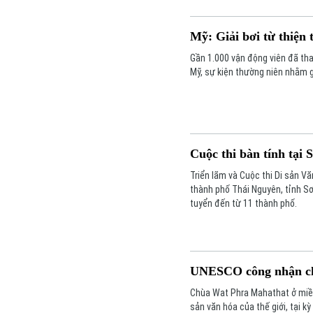
Mỹ: Giải bơi từ thiện 
Gần 1.000 vận động viên đã tham
Mỹ, sự kiện thường niên nhằm g
Cuộc thi bàn tính tại
Triển lãm và Cuộc thi Di sản Vă
thành phố Thái Nguyên, tỉnh Sơ
tuyển đến từ 11 thành phố.
UNESCO công nhận chù
Chùa Wat Phra Mahathat ở miề
sản văn hóa của thế giới, tại k