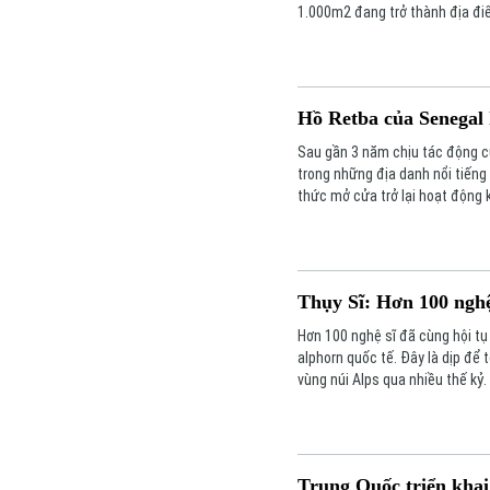
1.000m2 đang trở thành địa đi
Hồ Retba của Senegal 
Sau gần 3 năm chịu tác động của
trong những địa danh nổi tiếng
thức mở cửa trở lại hoạt động 
nghìn người dân địa phương.
Thụy Sĩ: Hơn 100 nghệ
Hơn 100 nghệ sĩ đã cùng hội tụ
alphorn quốc tế. Đây là dịp để 
vùng núi Alps qua nhiều thế kỷ.
Trung Quốc triển khai 