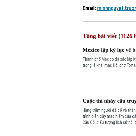
Email:
minhnguyet.truo
Tổng bài viết (1126 b
Mexico lập kỷ lục về b
Thành phố Mexico đã xác lập Kỷ
trong lễ khai mạc Hội chợ Torta
Cuộc thi nhảy cầu tru
Hàng trăm người đã đổ về thàn
trình diễn đầy mạo hiểm của cá
Cầu Cổ, biểu tượng lịch sử nổi 