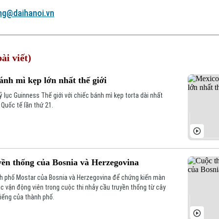
ng@daihanoi.vn
ài viết)
ánh mì kẹp lớn nhất thế giới
 lục Guinness Thế giới với chiếc bánh mì kẹp torta dài nhất
 Quốc tế lần thứ 21.
yền thống của Bosnia và Herzegovina
h phố Mostar của Bosnia và Herzegovina để chứng kiến màn
c vận động viên trong cuộc thi nhảy cầu truyền thống từ cây
tiếng của thành phố.