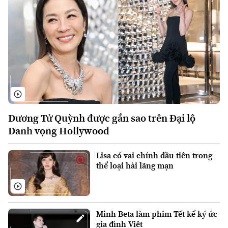
Dương Tử Quỳnh được gắn sao trên Đại lộ
Danh vọng Hollywood
Lisa có vai chính đầu tiên trong
thể loại hài lãng mạn
Xu hướng
Minh Beta làm phim Tết kể ký ức
gia đình Việt