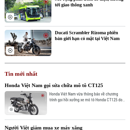
tới giao thông xanh
Ducati Scrambler Rizoma phiên
bản giới hạn có mặt tại Việt Nam
Tin mới nhất
Honda Việt Nam gọi sửa chữa mô tô CT125
Honda Việt Nam vừa thông báo về chương
trình gọi hồi xưởng xe mô tô Honda CT125 do
Honda Việt Nam nhập khẩu, phân phối trên thị
trường Việt Nam để khắc phục lỗi kỹ thuật.
Người Việt giảm mua xe máy xăng