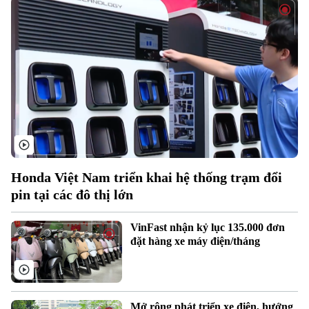
Honda Việt Nam triển khai hệ thống trạm đổi
pin tại các đô thị lớn
VinFast nhận kỷ lục 135.000 đơn
đặt hàng xe máy điện/tháng
Xu hướng
Mở rộng phát triển xe điện, hướng