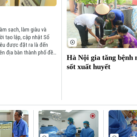
làm sạch, làm giàu và
i tạo lập, cập nhật Sổ
êu được đặt ra là đến
ên địa bàn thành phố đều
Hà Nội gia tăng bệnh
sốt xuất huyết