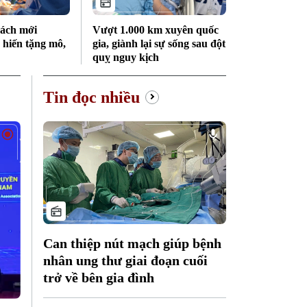
sách mới
Vượt 1.000 km xuyên quốc
 hiến tặng mô,
gia, giành lại sự sống sau đột
quỵ nguy kịch
Tin đọc nhiều
Can thiệp nút mạch giúp bệnh
nhân ung thư giai đoạn cuối
trở về bên gia đình