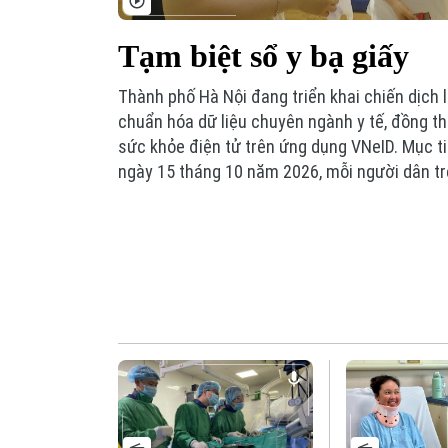
Tạm biệt sổ y bạ giấy
Thành phố Hà Nội đang triển khai chiến dịch 
chuẩn hóa dữ liệu chuyên ngành y tế, đồng thờ
sức khỏe điện tử trên ứng dụng VNeID. Mục ti
ngày 15 tháng 10 năm 2026, mỗi người dân tr
có một Sổ sức khỏe điện tử.