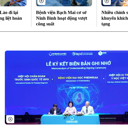
ào đi lại
Bệnh viện Bạch Mai cơ sở
Nhiều chính 
ng liệt hoàn
Ninh Bình hoạt động vượt
khuyến khích
công suất
tạng