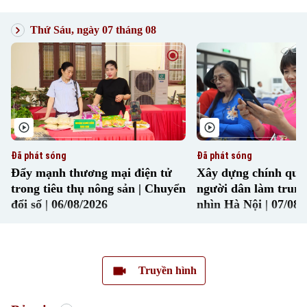
chú ý trong chương trình hôm nay.
Thứ Sáu, ngày 07 tháng 08
Xu hướng
Đã phát sóng
Đã phát sóng
Đẩy mạnh thương mại điện tử
Xây dựng chính quyề
trong tiêu thụ nông sản | Chuyển
người dân làm trung
đổi số | 06/08/2026
nhìn Hà Nội | 07/08/
Truyền hình