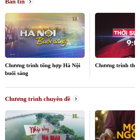
Bản tin
Chương trình tổng hợp Hà Nội
Chương trình thời
buổi sáng
Chuyên mục
Chương trình chuyên đề
Thời sự
Hà Nội
Hà Nội
Chính trị