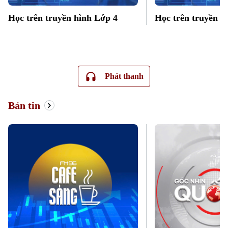
Học trên truyền hình Lớp 4
Học trên truyền h
Phát thanh
Theo dõi Hà Nội On
Bản tin