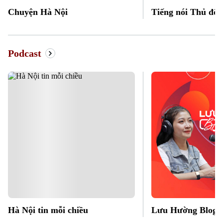
Chuyện Hà Nội
Tiếng nói Thủ đô
Podcast
Hà Nội tin mỗi chiều
Lưu Hường Blog c