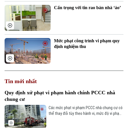
Cẩn trọng với tin rao bán nhà ‘ảo’
Mức phạt công trình vi phạm quy
định nghiệm thu
Tin mới nhất
Quy định xử phạt vi phạm hành chính PCCC nhà
chung cư
Các mức phạt vi phạm PCCC nhà chung cư có
thể thay đổi tùy theo hành vi, mức độ vi phạm
và đối tượng vi phạm là cá nhân hay tổ chức.