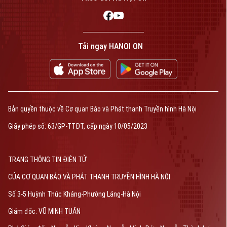
Tải ngay HANOI ON
Bản quyền thuộc về Cơ quan Báo và Phát thanh Truyền hình Hà Nội
Giấy phép số: 63/GP-TTĐT, cấp ngày 10/05/2023
TRANG THÔNG TIN ĐIỆN TỬ
CỦA CƠ QUAN BÁO VÀ PHÁT THANH TRUYỀN HÌNH HÀ NỘI
Số 3-5 Huỳnh Thúc Kháng-Phường Láng-Hà Nội
Giám đốc: VŨ MINH TUẤN