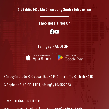
Giới thiệu
Điều khoản sử dụng
Chính sách bảo mật
Theo dõi Hà Nội On
Tải ngay HANOI ON
Bản quyền thuộc về Cơ quan Báo và Phát thanh Truyền hình Hà Nội
Giấy phép số: 63/GP-TTĐT, cấp ngày 10/05/2023
TRANG THÔNG TIN ĐIỆN TỬ