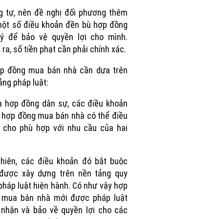
Picture
 tự, nên đề nghị đối phương thêm
ột số điều khoản đền bù hợp đồng
lý để bảo vệ quyền lợi cho mình.
 ra, số tiền phạt cần phải chính xác.
ợp đồng mua bán nhà cần dựa trên
ảng pháp luật:
à hợp đồng dân sự, các điều khoản
 hợp đồng mua bán nhà có thể điều
 cho phù hợp với nhu cầu của hai
hiên, các điều khoản đó bắt buộc
 được xây dựng trên nền tảng quy
pháp luật hiện hành. Có như vậy hợp
 mua bán nhà mới được pháp luật
nhận và bảo về quyền lợi cho các