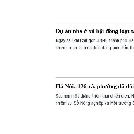
Dự án nhà ở xã hội đồng loạt t
Ngay sau khi Chủ tịch UBND thành phố Hà N
nhiều dự án trên địa bàn đang tăng tốc t
Hà Nội: 126 xã, phường đã đồn
Sau hơn một tháng triển khai chiến dịch, 
nhiệm vụ. Sở Nông nghiệp và Môi trường đ
hơn 10.000 tài khoản và các phần mềm hỗ