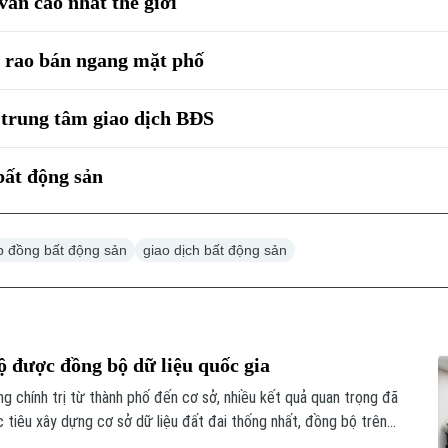
ẫn cao nhất thế giới
i rao bán ngang mặt phố
 trung tâm giao dịch BĐS
bất động sản
p đồng bất động sản
giao dịch bất động sản
hộ được đồng bộ dữ liệu quốc gia
ng chính trị từ thành phố đến cơ sở, nhiều kết quả quan trọng đã
 tiêu xây dựng cơ sở dữ liệu đất đai thống nhất, đồng bộ trên