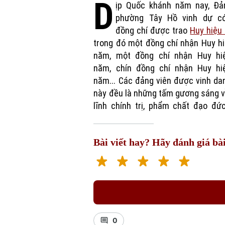
D
ịp Quốc khánh năm nay, Đả
phường Tây Hồ vinh dự c
đồng chí được trao
Huy hiệu
trong đó một đồng chí nhận Huy h
năm, một đồng chí nhận Huy hi
năm, chín đồng chí nhận Huy hi
năm... Các đảng viên được vinh da
này đều là những tấm gương sáng 
lĩnh chính trị, phẩm chất đạo đức
Bài viết hay? Hãy đánh giá bài
0