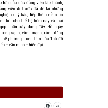
o lớn của các đảng viên lão thành,
ảng viên đi trước đã để lại những
nghiệm quý báu, tiếp thêm niềm tin
ng lực cho thế hệ hôm nay và mai
 góp phần xây dựng Tây Hồ ngày
trong sạch, vững mạnh, xứng đáng
ị thế phường trung tâm của Thủ đô
iến – văn minh – hiện đại.