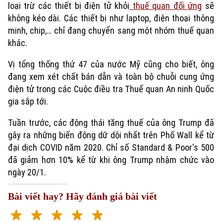
loại trừ các thiết bị điện tử khỏi
thuế quan đối ứng
sẽ
không kéo dài. Các thiết bị như laptop, điện thoại thông
minh, chip,… chỉ đang chuyển sang một nhóm thuế quan
khác.
Vị tổng thống thứ 47 của nước Mỹ cũng cho biết, ông
đang xem xét chất bán dẫn và toàn bộ chuỗi cung ứng
điện tử trong các Cuộc điều tra Thuế quan An ninh Quốc
gia sắp tới.
Tuần trước, các động thái tăng thuế của ông Trump đã
gây ra những biến động dữ dội nhất trên Phố Wall kể từ
đại dịch COVID năm 2020. Chỉ số Standard & Poor's 500
đã giảm hơn 10% kể từ khi ông Trump nhậm chức vào
ngày 20/1.
Bài viết hay? Hãy đánh giá bài viết