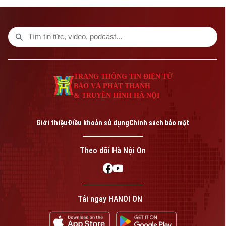
TRANG THÔNG TIN ĐIỆN TỬ
BÁO VÀ PHÁT THANH
& TRUYỀN HÌNH HÀ NỘI
Giới thiệu
Điều khoản sử dụng
Chính sách bảo mật
Theo dõi Hà Nội On
Tải ngay HANOI ON