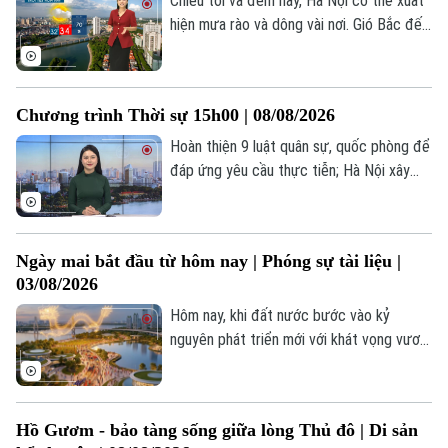
Chiều tối và đêm nay, Hà Nội có thể xuất
hiện mưa rào và dông vài nơi. Gió Bắc đến
Tây Bắc cấp 2-3. Trong cơn dông cần đề
phòng lốc, sét và gió giật mạnh. Nhiệt độ
thấp nhất ban đêm từ 26 - 28 độ. Độ ẩm
Chương trình Thời sự 15h00 | 08/08/2026
82-94%.
Hoàn thiện 9 luật quân sự, quốc phòng để
đáp ứng yêu cầu thực tiễn; Hà Nội xây
quảng trường trước Công viên Thống
nhất; Iran khẳng định vượt qua sức ép
quân sự;... là một số nội dung đáng chú ý
Ngày mai bắt đầu từ hôm nay | Phóng sự tài liệu |
trong chương trình hôm nay.
03/08/2026
Hôm nay, khi đất nước bước vào kỷ
nguyên phát triển mới với khát vọng vươn
tầm, Hà Nội lại đứng trước một dấu mốc
có ý nghĩa đặc biệt. Lần đầu tiên trong
lịch sử, Thủ đô xây dựng Quy hoạch tổng
Hồ Gươm - bảo tàng sống giữa lòng Thủ đô | Di sản
thể với tầm nhìn 100 năm. Mỗi thành tựu