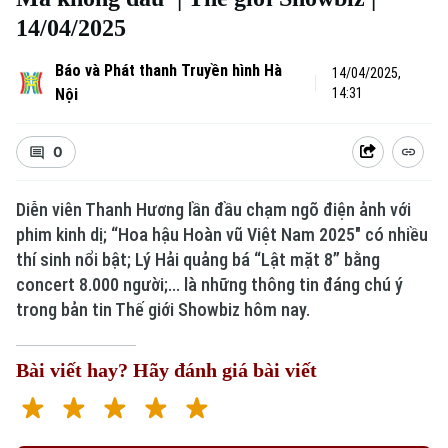
14/04/2025
Báo và Phát thanh Truyền hình Hà
14/04/2025,
Nội
14:31
0
Diễn viên Thanh Hương lần đầu chạm ngõ điện ảnh với
phim kinh dị; “Hoa hậu Hoàn vũ Việt Nam 2025" có nhiều
thí sinh nổi bật; Lý Hải quảng bá “Lật mặt 8” bằng
concert 8.000 người;... là những thông tin đáng chú ý
trong bản tin Thế giới Showbiz hôm nay.
Bài viết hay? Hãy đánh giá bài viết