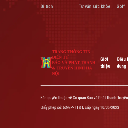
Di tích
Tư vấn sức khỏe
Golf
TRANG THÔNG TIN
ĐIỆN TỬ
Giới
Điều 
BÁO VÀ PHÁT THANH
thiệu
dụng
& TRUYỀN HÌNH HÀ
NỘI
Bản quyền thuộc về Cơ quan Báo và Phát thanh Truyền
Giấy phép số: 63/GP-TTĐT, cấp ngày 10/05/2023