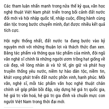
Các tham luận nhấn mạnh trong nửa thế kỷ qua, văn học
nghệ thuật Việt Nam phát triển trong bối cảnh đất nước
đổi mới và hội nhập quốc tế, nhập cuộc, đồng hành cùng
dân tộc trong bước chuyển mình, đạt được nhiều kết quả
tích cực.
Hội nghị thống nhất, đất nước ta đang bước vào kỷ
nguyên mới với những thuận lợi và thách thức đan xen.
Bằng tác phẩm và thông qua tác phẩm của mình, đội ngũ
văn nghệ sĩ chính là những người ươm trồng hạt giống về
cái đẹp, về lòng nhân ái và tử tế, gìn giữ và phát huy
truyền thống yêu nước, niềm tự hào dân tộc, niềm tin,
khát vọng phát triển đất nước phồn vinh, hạnh phúc. Mỗi
văn, nghệ sĩ, mỗi tác phẩm văn học nghệ thuật chân
chính sẽ góp phần bồi đắp, xây dựng hệ giá trị quốc gia,
hệ giá trị văn hoá, hệ giá trị gia đình và chuẩn mực con
người Việt Nam trong thời đại mới.