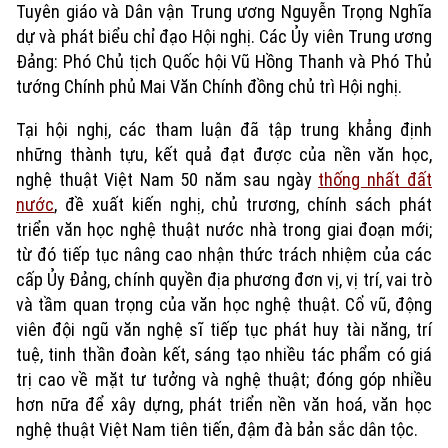
Tuyên giáo và Dân vận Trung ương Nguyễn Trọng Nghĩa
dự và phát biểu chỉ đạo Hội nghị. Các Ủy viên Trung ương
Đảng: Phó Chủ tịch Quốc hội Vũ Hồng Thanh và Phó Thủ
tướng Chính phủ Mai Văn Chính đồng chủ trì Hội nghị.
Tại hội nghị, các tham luận đã tập trung khẳng định
những thành tựu, kết quả đạt được của nền văn học,
nghệ thuật Việt Nam 50 năm sau ngày
thống nhất đất
nước
, đề xuất kiến nghị, chủ trương, chính sách phát
triển văn học nghệ thuật nước nhà trong giai đoạn mới;
từ đó tiếp tục nâng cao nhận thức trách nhiệm của các
cấp Ủy Đảng, chính quyền địa phương đơn vị, vị trí, vai trò
Xu hướng
và tầm quan trọng của văn học nghệ thuật. Cổ vũ, động
viên đội ngũ văn nghệ sĩ tiếp tục phát huy tài năng, trí
tuệ, tinh thần đoàn kết, sáng tạo nhiều tác phẩm có giá
trị cao về mặt tư tưởng và nghệ thuật; đóng góp nhiều
hơn nữa để xây dựng, phát triển nền văn hoá, văn học
nghệ thuật Việt Nam tiên tiến, đậm đà bản sắc dân tộc.