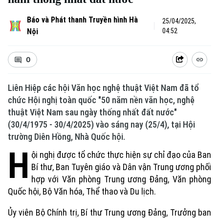
Báo và Phát thanh Truyền hình Hà
25/04/2025,
Nội
04:52
0
Liên Hiệp các hội Văn học nghệ thuật Việt Nam đã tổ
chức Hội nghị toàn quốc "50 năm nền văn học, nghệ
thuật Việt Nam sau ngày thống nhất đất nước"
(30/4/1975 - 30/4/2025) vào sáng nay (25/4), tại Hội
trường Diên Hồng, Nhà Quốc hội.
H
ội nghị được tổ chức thực hiện sự chỉ đạo của Ban
Bí thư, Ban Tuyên giáo và Dân vận Trung ương phối
hợp với Văn phòng Trung ương Đảng, Văn phòng
Quốc hội, Bộ Văn hóa, Thể thao và Du lịch.
Ủy viên Bộ Chính trị, Bí thư Trung ương Đảng, Trưởng ban