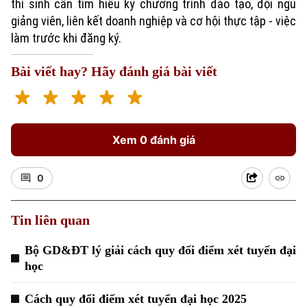
thí sinh cần tìm hiểu kỹ chương trình đào tạo, đội ngũ
giảng viên, liên kết doanh nghiệp và cơ hội thực tập - việc
làm trước khi đăng ký.
Bài viết hay? Hãy đánh giá bài viết
Xem 0 đánh giá
0
Tin liên quan
Bộ GD&ĐT lý giải cách quy đổi điểm xét tuyển đại
học
Cách quy đổi điểm xét tuyển đại học 2025