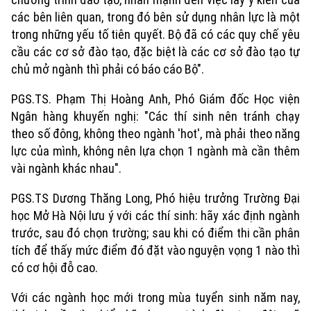
các bên liên quan, trong đó bên sử dụng nhân lực là một
trong những yếu tố tiên quyết.
Bộ đã
có các quy chế yêu
cầu các cơ sở đào tạo, đặc biệt là các cơ sở đào tạo tự
chủ mở ngành thì phải có báo cáo Bộ".
PGS.TS. Phạm Thị Hoàng Anh, Phó Giám đốc Học viện
Ngân hàng khuyến nghị: "Các thí sinh nên t
ránh chạy
theo số đông, không theo ngành 'hot', mà phải theo năng
lực của mình, không nên lựa chọn 1 ngành mà cần thêm
vài ngành khác nhau".
PGS.TS Dương Thăng Long, Phó hiệu trưởng Trường Đại
học Mở Hà Nội lưu ý với các thí sinh: h
ãy xác định ngành
trước, sau đó chọn trường; sau khi có điểm thi cần phân
tích để thấy mức điểm đó đặt vào nguyện vọng 1 nào thì
có cơ hội đỗ cao.
Với các ngành học mới trong mùa tuyển sinh năm nay,