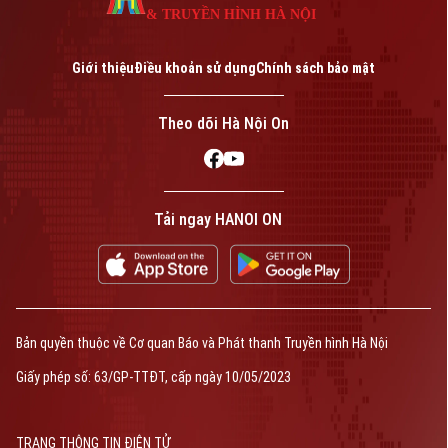
& TRUYỀN HÌNH HÀ NỘI
Giới thiệu
Điều khoản sử dụng
Chính sách bảo mật
Theo dõi Hà Nội On
Tải ngay HANOI ON
Bản quyền thuộc về Cơ quan Báo và Phát thanh Truyền hình Hà Nội
Giấy phép số: 63/GP-TTĐT, cấp ngày 10/05/2023
TRANG THÔNG TIN ĐIỆN TỬ