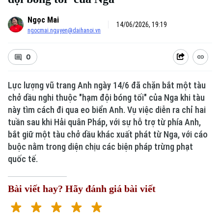
Ngọc Mai
14/06/2026, 19:19
ngocmai.nguyen@daihanoi.vn
0
Lực lượng vũ trang Anh ngày 14/6 đã chặn bắt một tàu
chở dầu nghi thuộc "hạm đội bóng tối" của Nga khi tàu
này tìm cách đi qua eo biển Anh. Vụ việc diễn ra chỉ hai
tuần sau khi Hải quân Pháp, với sự hỗ trợ từ phía Anh,
bắt giữ một tàu chở dầu khác xuất phát từ Nga, với cáo
buộc nằm trong diện chịu các biện pháp trừng phạt
quốc tế.
Bài viết hay? Hãy đánh giá bài viết