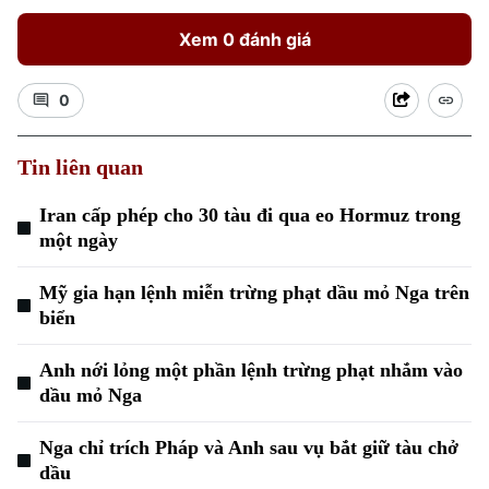
Xem 0 đánh giá
0
Tin liên quan
Xu hướng
Iran cấp phép cho 30 tàu đi qua eo Hormuz trong
một ngày
Mỹ gia hạn lệnh miễn trừng phạt dầu mỏ Nga trên
biển
Anh nới lỏng một phần lệnh trừng phạt nhắm vào
dầu mỏ Nga
Nga chỉ trích Pháp và Anh sau vụ bắt giữ tàu chở
dầu