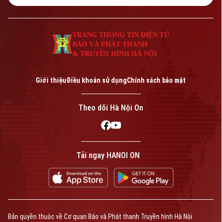
TRANG THÔNG TIN ĐIỆN TỬ
BÁO VÀ PHÁT THANH
& TRUYỀN HÌNH HÀ NỘI
Giới thiệu
Điều khoản sử dụng
Chính sách bảo mật
Theo dõi Hà Nội On
Tải ngay HANOI ON
Bản quyền thuộc về Cơ quan Báo và Phát thanh Truyền hình Hà Nội