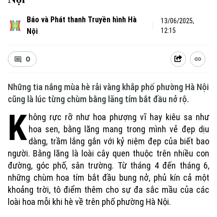
Báo và Phát thanh Truyền hình Hà
13/06/2025,
Nội
12:15
0
Những tia nắng mùa hè rải vàng khắp phố phường Hà Nội
cũng là lúc từng chùm bằng lăng tím bắt đầu nở rộ.
K
hông rực rỡ như hoa phượng vĩ hay kiêu sa như
hoa sen, bằng lăng mang trong mình vẻ đẹp dịu
dàng, trầm lắng gắn với kỷ niệm đẹp của biết bao
người. Bằng lăng là loài cây quen thuộc trên nhiều con
đường, góc phố, sân trường. Từ tháng 4 đến tháng 6,
những chùm hoa tím bắt đầu bung nở, phủ kín cả một
khoảng trời, tô điểm thêm cho sự đa sắc mầu của các
loài hoa mỗi khi hè về trên phố phường Hà Nội.