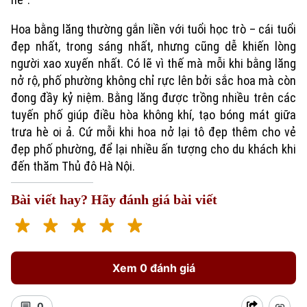
Hoa bằng lăng thường gắn liền với tuổi học trò – cái tuổi
đẹp nhất, trong sáng nhất, nhưng cũng dễ khiến lòng
người xao xuyến nhất. Có lẽ vì thế mà mỗi khi bằng lăng
nở rộ, phố phường không chỉ rực lên bởi sắc hoa mà còn
đong đầy kỷ niệm. Bằng lăng được trồng nhiều trên các
tuyến phố giúp điều hòa không khí, tạo bóng mát giữa
trưa hè oi ả. Cứ mỗi khi hoa nở lại tô đẹp thêm cho vẻ
đẹp phố phường, để lại nhiều ấn tượng cho du khách khi
đến thăm Thủ đô Hà Nội.
Bài viết hay? Hãy đánh giá bài viết
Xem 0 đánh giá
0