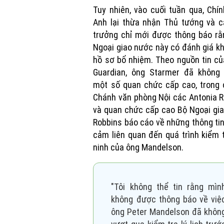
Tuy nhiên, vào cuối tuần qua, Chí
Anh lại thừa nhận Thủ tướng và c
trưởng chỉ mới được thông báo rằ
Ngoại giao nước này có đánh giá k
hồ sơ bổ nhiệm. Theo nguồn tin c
Guardian, ông Starmer đã không
một số quan chức cấp cao, trong 
Chánh văn phòng Nội các Antonia 
và quan chức cấp cao Bộ Ngoại gia
Robbins báo cáo về những thông ti
cảm liên quan đến quá trình kiểm 
ninh của ông Mandelson.
"Tôi không thể tin rằng mìn
không được thông báo về việ
ông Peter Mandelson đã khôn