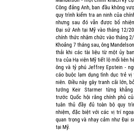
Công đảng Anh, ban đầu không vượ
quy trình kiểm tra an ninh của chín
nhưng sau đó vẫn được bổ nhiệ
Đại sứ Anh tại Mỹ vào tháng 12/2
chính thức nhậm chức vào tháng 2
Khoảng 7 tháng sau, ông Mandelson
thải khi các tài liệu từ một ủy ba
tra của Hạ viện Mỹ tiết lộ mối liên h
ông và tỷ phú Jeffrey Epstein - ng
cáo buộc lạm dụng tình dục trẻ vị
niên. Điều này gây tranh cãi lớn, b
tướng Keir Starmer từng khẳng
trước Quốc hội rằng chính phủ củ
tuân thủ đầy đủ toàn bộ quy trì
nhiệm, đặc biệt với các vị trí ngoạ
quan trọng và nhạy cảm như Đại s
tại Mỹ.