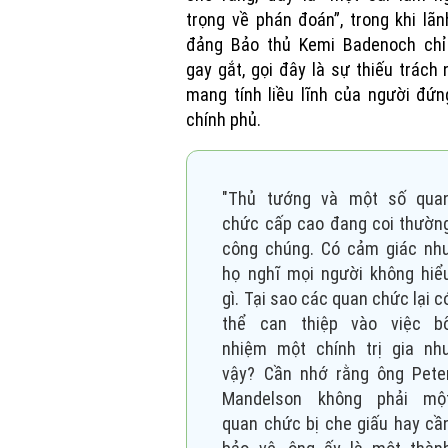
trọng về phán đoán”, trong khi lã
đảng Bảo thủ Kemi Badenoch chỉ 
gay gắt, gọi đây là sự thiếu trách
mang tính liều lĩnh của người đứ
chính phủ.
"Thủ tướng và một số qua
chức cấp cao đang coi thườn
công chúng. Có cảm giác nh
họ nghĩ mọi người không hiể
gì. Tại sao các quan chức lại c
thể can thiệp vào việc b
nhiệm một chính trị gia nh
vậy? Cần nhớ rằng ông Pete
Mandelson không phải mộ
quan chức bị che giấu hay cầ