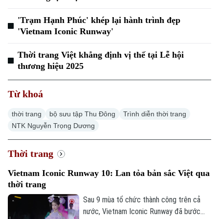
'Trạm Hạnh Phúc' khép lại hành trình đẹp
'Vietnam Iconic Runway'
Thời trang Việt khẳng định vị thế tại Lễ hội
thương hiệu 2025
Từ khoá
thời trang
bộ sưu tập Thu Đông
Trình diễn thời trang
NTK Nguyễn Trọng Dương
Thời trang
Vietnam Iconic Runway 10: Lan tỏa bản sắc Việt qua
thời trang
Sau 9 mùa tổ chức thành công trên cả
nước, Vietnam Iconic Runway đã bước