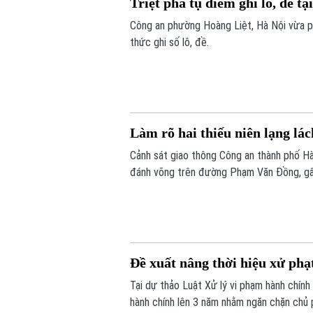
Triệt phá tụ điểm ghi lô, đề t
Công an phường Hoàng Liệt, Hà Nội vừa p
thức ghi số lô, đề.
Làm rõ hai thiếu niên lạng l
Cảnh sát giao thông Công an thành phố Hà 
đánh võng trên đường Phạm Văn Đồng, gây
Đề xuất nâng thời hiệu xử phạ
Tại dự thảo Luật Xử lý vi phạm hành chính
hành chính lên 3 năm nhằm ngăn chặn chủ 