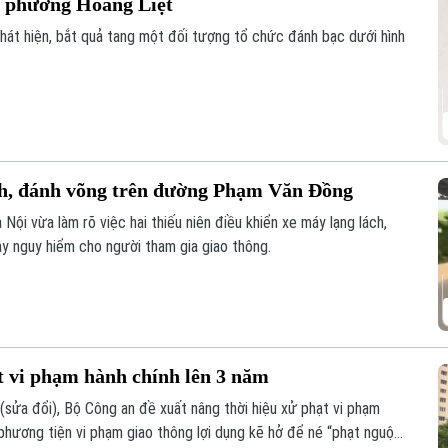
ại phường Hoàng Liệt
hát hiện, bắt quả tang một đối tượng tổ chức đánh bạc dưới hình
ách, đánh võng trên đường Phạm Văn Đồng
Nội vừa làm rõ việc hai thiếu niên điều khiển xe máy lạng lách,
 nguy hiểm cho người tham gia giao thông.
t vi phạm hành chính lên 3 năm
 (sửa đổi), Bộ Công an đề xuất nâng thời hiệu xử phạt vi phạm
phương tiện vi phạm giao thông lợi dụng kẽ hở để né “phạt nguội”