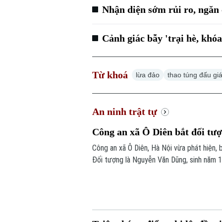
Nhận diện sớm rủi ro, ngăn 
Cảnh giác bẫy 'trại hè, khó
Từ khoá
lừa đảo
thao túng đấu giá
An ninh trật tự
Công an xã Ô Diên bắt đối tượ
Công an xã Ô Diên, Hà Nội vừa phát hiện, 
Đối tượng là Nguyễn Văn Dũng, sinh năm 1
ba đường Thượng Hội - Tân Lập.