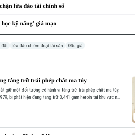
chặn lừa đảo tài chính số
a học kỹ năng' giả mạo
 đất
lừa đảo chiếm đoạt tài sản
Đấu giá
ng tàng trữ trái phép chất ma túy
bắt giữ một đối tượng có hành vi tàng trữ trái phép chất ma túy.
979, bị phát hiện đang tang trữ 0,441 gam heroin tại khu vực ngã