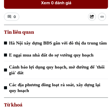
Xem 0 đánh giá
0
Tin liên quan
Hà Nội xây dựng BĐS gắn với đô thị đa trung tâm
E ngại mua nhà đất do sợ vướng quy hoạch
Cảnh báo lợi dụng quy hoạch, mở đường để 'thổi
giá' đất
Các địa phương đồng loạt rà soát, xây dựng lại
quy hoạch
Từ khoá