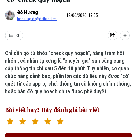
Đỗ Hương
12/06/2026, 19:05
lanhuong.do@daihanoi.vn
0
Chỉ cần gõ từ khóa "check quy hoạch", hàng trăm hội
nhóm, cá nhân tự xưng là "chuyên gia" sẵn sàng cung
cấp thông tin chỉ sau 5 đến 10 phút. Tuy nhiên, cơ quan
chức năng cảnh báo, phần lớn các dữ liệu này được "cò"
quét từ các app tự chế, thông tin cũ không chính thống,
hoặc bản đồ quy hoạch chưa được phê duyệt.
Bài viết hay? Hãy đánh giá bài viết