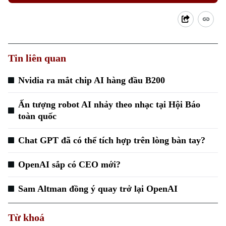
Tin liên quan
Nvidia ra mắt chip AI hàng đầu B200
Ấn tượng robot AI nhảy theo nhạc tại Hội Báo
toàn quốc
Chat GPT đã có thể tích hợp trên lòng bàn tay?
OpenAI sắp có CEO mới?
Sam Altman đồng ý quay trở lại OpenAI
Từ khoá