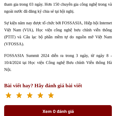
Đã phát sóng
tham gia trong 03 ngày. Hơn 150 chuyên gia công nghệ trong và
Golf
Sao
ngoài nước đã đăng ký chia sẻ tại hội nghị.
Sự kiện năm nay được tổ chức bởi FOSSASIA, Hiệp hội Internet
Điện ảnh
Việt Nam (VIA), Học viện công nghệ bưu chính viễn thông
Thời trang
(PTIT) và Câu lạc bộ phần mềm tự do nguồn mở Việt Nam
(VFOSSA).
Âm nhạc
FOSSASIA Summit 2024 diễn ra trong 3 ngày, từ ngày 8 -
10/4/2024 tại Học viện Công nghệ Bưu chính Viễn thông Hà
Nội.
Bài viết hay? Hãy đánh giá bài viết
Xem 0 đánh giá