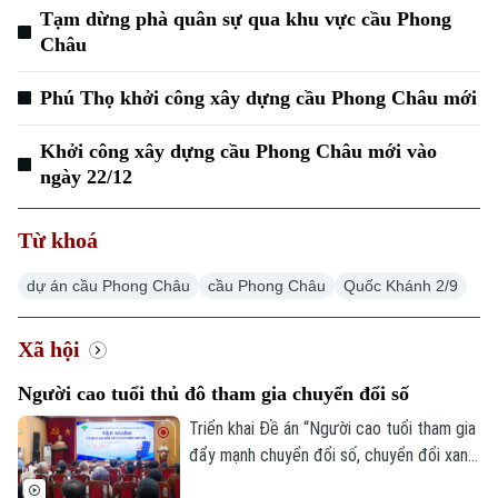
Tạm dừng phà quân sự qua khu vực cầu Phong
Châu
Phú Thọ khởi công xây dựng cầu Phong Châu mới
Khởi công xây dựng cầu Phong Châu mới vào
ngày 22/12
Từ khoá
dự án cầu Phong Châu
cầu Phong Châu
Quốc Khánh 2/9
Xã hội
Người cao tuổi thủ đô tham gia chuyển đổi số
Triển khai Đề án “Người cao tuổi tham gia
đẩy mạnh chuyển đổi số, chuyển đổi xanh,
khởi nghiệp và tạo việc làm”, sáng 8/8, Hội