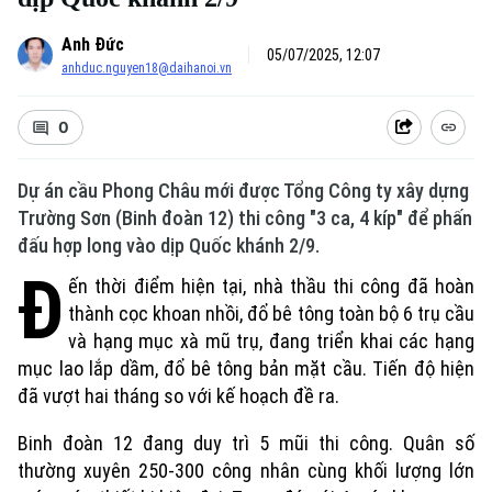
Anh Đức
05/07/2025, 12:07
anhduc.nguyen18@daihanoi.vn
0
Dự án cầu Phong Châu mới được Tổng Công ty xây dựng
Trường Sơn (Binh đoàn 12) thi công "3 ca, 4 kíp" để phấn
đấu hợp long vào dịp Quốc khánh 2/9.
Đ
ến thời điểm hiện tại, nhà thầu thi công đã hoàn
thành cọc khoan nhồi, đổ bê tông toàn bộ 6 trụ cầu
và hạng mục xà mũ trụ, đang triển khai các hạng
mục lao lắp dầm, đổ bê tông bản mặt cầu. Tiến độ hiện
đã vượt hai tháng so với kế hoạch đề ra.
Binh đoàn 12 đang duy trì 5 mũi thi công. Quân số
thường xuyên 250-300 công nhân cùng khối lượng lớn