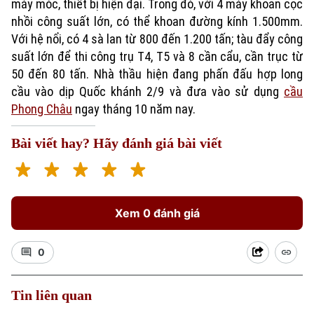
máy móc, thiết bị hiện đại. Trong đó, với 4 máy khoan cọc
nhồi công suất lớn, có thể khoan đường kính 1.500mm.
Với hệ nổi, có 4 sà lan từ 800 đến 1.200 tấn; tàu đẩy công
suất lớn để thi công trụ T4, T5 và 8 cần cẩu, cần trục từ
50 đến 80 tấn. Nhà thầu hiện đang phấn đấu hợp long
cầu vào dịp Quốc khánh 2/9 và đưa vào sử dụng
cầu
Phong Châu
ngay tháng 10 năm nay.
Bài viết hay? Hãy đánh giá bài viết
Xem 0 đánh giá
0
Tin liên quan