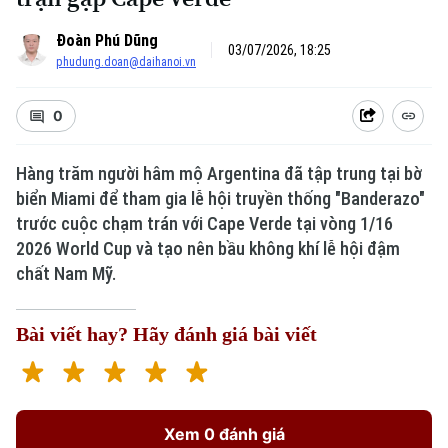
Đoàn Phú Dũng
03/07/2026, 18:25
phudung.doan@daihanoi.vn
0
Hàng trăm người hâm mộ Argentina đã tập trung tại bờ
biển Miami để tham gia lễ hội truyền thống "Banderazo"
trước cuộc chạm trán với Cape Verde tại vòng 1/16
2026 World Cup và tạo nên bầu không khí lễ hội đậm
chất Nam Mỹ.
Bài viết hay? Hãy đánh giá bài viết
Xem 0 đánh giá