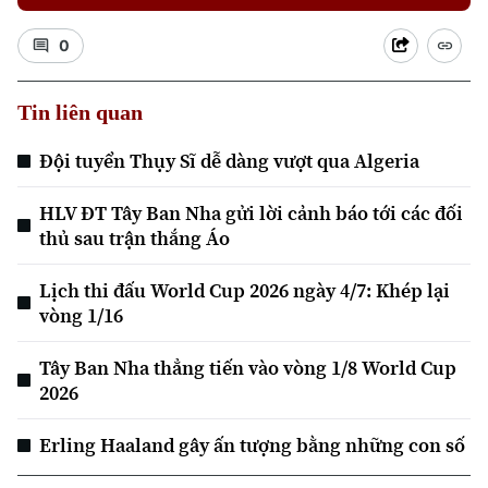
0
Tin liên quan
Đội tuyển Thụy Sĩ dễ dàng vượt qua Algeria
Xu hướng
HLV ĐT Tây Ban Nha gửi lời cảnh báo tới các đối
thủ sau trận thắng Áo
Lịch thi đấu World Cup 2026 ngày 4/7: Khép lại
vòng 1/16
Tây Ban Nha thẳng tiến vào vòng 1/8 World Cup
2026
Erling Haaland gây ấn tượng bằng những con số