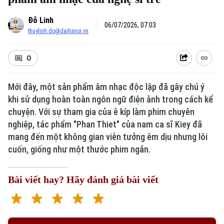
Đỗ Linh
06/07/2026, 07:03
thuylinh.do@daihanoi.vn
0
Mới đây, một sản phẩm âm nhạc độc lập đã gây chú ý
khi sử dụng hoàn toàn ngôn ngữ điện ảnh trong cách kể
chuyện. Với sự tham gia của ê kíp làm phim chuyên
nghiệp, tác phẩm "Phan Thiet" của nam ca sĩ Kiey đã
mang đến một không gian viễn tưởng êm dịu nhưng lôi
cuốn, giống như một thước phim ngắn.
Bài viết hay? Hãy đánh giá bài viết