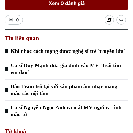
Xem 0 đánh giá
0
Tin liên quan
Xu hướng
Khi nhạc cách mạng được nghệ sĩ trẻ 'truyền lửa'
Ca sĩ Duy Mạnh đưa gia đình vào MV 'Trái tim
em đau'
Bảo Trâm trở lại với sản phẩm âm nhạc mang
màu sắc nội tâm
Ca sĩ Nguyễn Ngọc Anh ra mắt MV ngợi ca tình
mẫu tử
Từ khoá