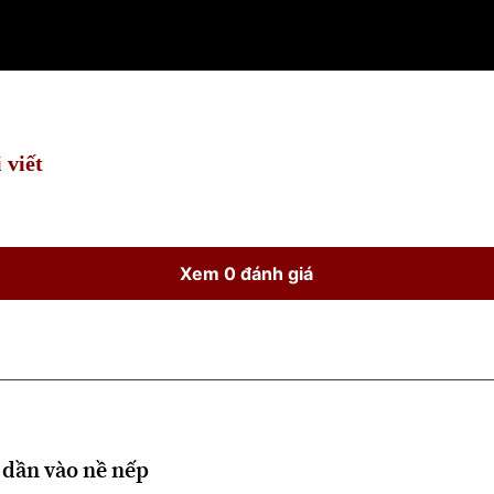
 viết
Xem 0 đánh giá
 dần vào nề nếp