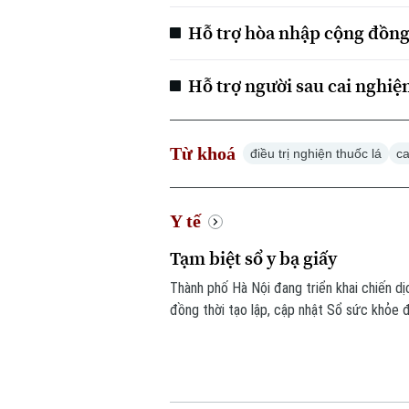
Hỗ trợ hòa nhập cộng đồng
Hỗ trợ người sau cai nghiệ
Từ khoá
điều trị nghiện thuốc lá
ca
Y tế
Tạm biệt sổ y bạ giấy
Thành phố Hà Nội đang triển khai chiến dị
đồng thời tạo lập, cập nhật Sổ sức khỏe 
15 tháng 10 năm 2026, mỗi người dân trê