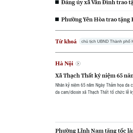
Đảng ủy xã Vân Đình trao t
Phường Yên Hòa trao tặng 
Từ khoá
chủ tịch UBND Thành phố 
Hà Nội
Xã Thạch Thất kỷ niệm 65 n
Nhân kỷ niệm 65 năm Ngày Thảm họa da c
da cam/dioxin xã Thạch Thất tổ chức lễ k
bàn.
Phường Lĩnh Nam tăng tốc làm