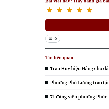
Bài viết hay? Hãy đánh giá bài
0
Tin liên quan
Trao Huy hiệu Đảng cho đản
Phường Phú Lương trao tặn
71 đảng viên phường Phúc 