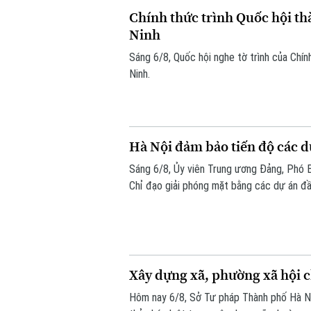
Chính thức trình Quốc hội th
Ninh
Sáng 6/8, Quốc hội nghe tờ trình của Chín
Ninh.
Hà Nội đảm bảo tiến độ các d
Sáng 6/8, Ủy viên Trung ương Đảng, Phó
Chỉ đạo giải phóng mặt bằng các dự án đầ
hạng mục quan trọng.
Xây dựng xã, phường xã hội c
Hôm nay 6/8, Sở Tư pháp Thành phố Hà N