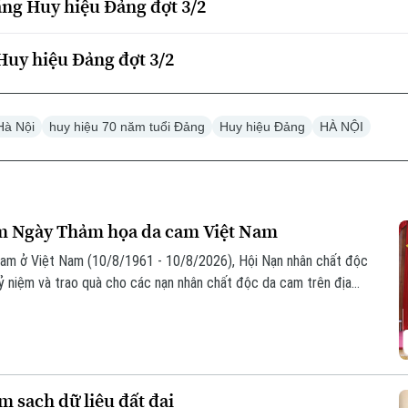
ặng Huy hiệu Đảng đợt 3/2
Huy hiệu Đảng đợt 3/2
Hà Nội
huy hiệu 70 năm tuổi Đảng
Huy hiệu Đảng
HÀ NỘI
ăm Ngày Thảm họa da cam Việt Nam
am ở Việt Nam (10/8/1961 - 10/8/2026), Hội Nạn nhân chất độc
ỷ niệm và trao quà cho các nạn nhân chất độc da cam trên địa
 sạch dữ liệu đất đai