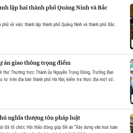
ành lập hai thành phố Quảng Ninh và Bắc
h phủ về việc thành lập thành phố Quảng Ninh và thành phố Bắc
ự án giao thông trọng điểm
 Bí thư Thường trực Thành ủy Nguyễn Trọng Đông, Trưởng Ban
u tư trên địa bàn thành phố Hà Nội, kiểm tra thực địa một số
hủ nghĩa thượng tôn pháp luật
ội đã tổ chức Hội thảo đóng góp Đề án “Xây dựng văn hoá tuân