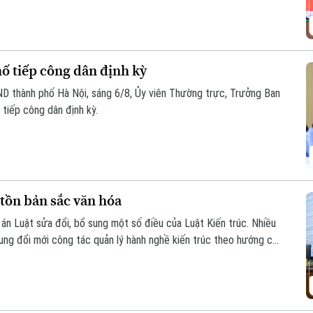
 tiếp công dân định kỳ
D thành phố Hà Nội, sáng 6/8, Ủy viên Thường trực, Trưởng Ban
tiếp công dân định kỳ.
 tồn bản sắc văn hóa
ự án Luật sửa đổi, bổ sung một số điều của Luật Kiến trúc. Nhiều
rung đổi mới công tác quản lý hành nghề kiến trúc theo hướng cắt
tiền kiểm sang hậu kiểm và đẩy mạnh chuyển đổi số.