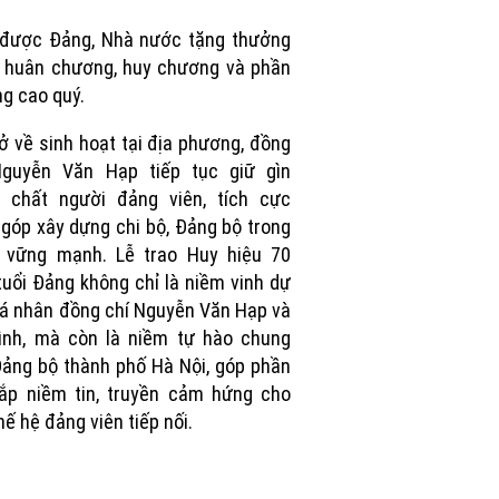
Picture
 được Đảng, Nhà nước tặng thưởng
 huân chương, huy chương và phần
g cao quý.
rở về sinh hoạt tại địa phương, đồng
Nguyễn Văn Hạp tiếp tục giữ gìn
 chất người đảng viên, tích cực
góp xây dựng chi bộ, Đảng bộ trong
, vững mạnh. Lễ trao Huy hiệu 70
uổi Đảng không chỉ là niềm vinh dự
á nhân đồng chí Nguyễn Văn Hạp và
ình, mà còn là niềm tự hào chung
ảng bộ thành phố Hà Nội, góp phần
ắp niềm tin, truyền cảm hứng cho
hế hệ đảng viên tiếp nối.