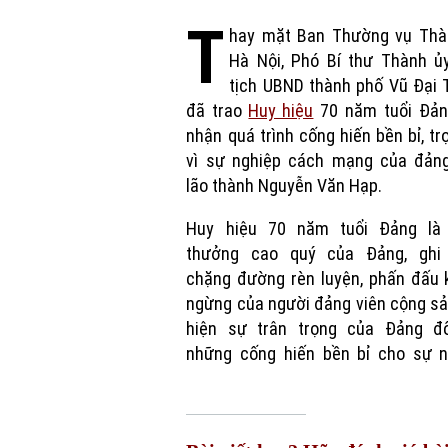
T
hay mặt Ban Thường vụ Thà
Hà Nội, Phó Bí thư Thành ủy
tịch UBND thành phố Vũ Đại 
đã trao
Huy hiệu
70 năm tuổi Đảng
nhận quá trình cống hiến bền bỉ, tr
vì sự nghiệp cách mạng của đảng
lão thành Nguyễn Văn Hạp.
Huy hiệu 70 năm tuổi Đảng là
thưởng cao quý của Đảng, ghi
chặng đường rèn luyện, phấn đấu 
ngừng của người đảng viên cộng sả
hiện sự trân trọng của Đảng đố
những cống hiến bền bỉ cho sự n