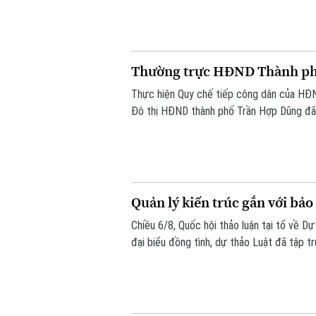
Thường trực HĐND Thành phố
Thực hiện Quy chế tiếp công dân của HĐN
Đô thị HĐND thành phố Trần Hợp Dũng đã 
Quản lý kiến trúc gắn với bảo
Chiều 6/8, Quốc hội thảo luận tại tổ về D
đại biểu đồng tình, dự thảo Luật đã tập t
giảm thủ tục hành chính, chuyển mạnh từ 