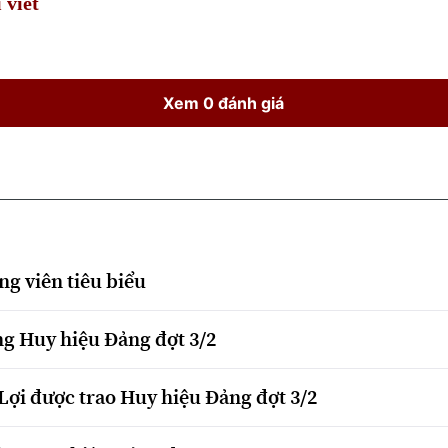
 viết
Xem 0 đánh giá
g viên tiêu biểu
g Huy hiệu Đảng đợt 3/2
Lợi được trao Huy hiệu Đảng đợt 3/2