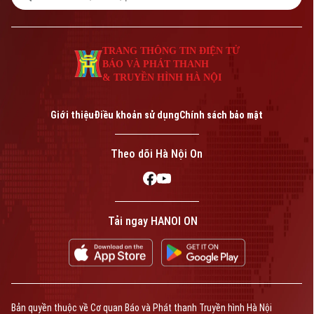
TRANG THÔNG TIN ĐIỆN TỬ
BÁO VÀ PHÁT THANH
& TRUYỀN HÌNH HÀ NỘI
Giới thiệu
Điều khoản sử dụng
Chính sách bảo mật
Theo dõi Hà Nội On
Tải ngay HANOI ON
Bản quyền thuộc về Cơ quan Báo và Phát thanh Truyền hình Hà Nội