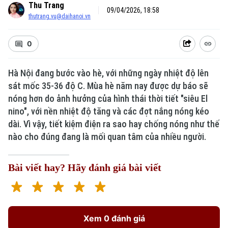
Thu Trang
09/04/2026, 18:58
thutrang.vu@daihanoi.vn
0
Hà Nội đang bước vào hè, với những ngày nhiệt độ lên
sát mốc 35-36 độ C. Mùa hè năm nay được dự báo sẽ
nóng hơn do ảnh hưởng của hình thái thời tiết "siêu El
nino", với nền nhiệt độ tăng và các đợt nắng nóng kéo
dài. Vì vậy, tiết kiệm điện ra sao hay chống nóng như thế
nào cho đúng đang là mối quan tâm của nhiều người.
Bài viết hay? Hãy đánh giá bài viết
Xem 0 đánh giá