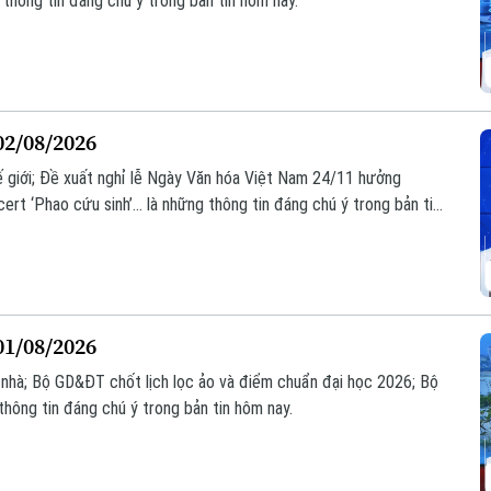
g thông tin đáng chú ý trong bản tin hôm nay.
02/08/2026
ế giới; Đề xuất nghỉ lễ Ngày Văn hóa Việt Nam 24/11 hưởng
ert ‘Phao cứu sinh’... là những thông tin đáng chú ý trong bản tin
01/08/2026
 nhà; Bộ GD&ĐT chốt lịch lọc ảo và điểm chuẩn đại học 2026; Bộ
thông tin đáng chú ý trong bản tin hôm nay.