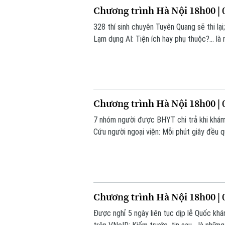
Chương trình Hà Nội 18h00 | 
328 thí sinh chuyên Tuyên Quang sẽ thi lại
Lạm dụng AI: Tiện ích hay phụ thuộc?... là
Chương trình Hà Nội 18h00 | 
7 nhóm người được BHYT chi trả khi khám t
Cứu người ngoại viện: Mỗi phút giây đều qu
Chương trình Hà Nội 18h00 | 
Được nghỉ 5 ngày liên tục dịp lễ Quốc kh