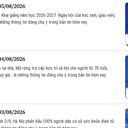
05/08/2026
; Khai giảng năm học 2026-2027: Ngày hội của học sinh, giáo viên;
 những thông tin đáng chú ý trong bản tin hôm nay.
04/08/2026
ại nhà; Mở rộng trợ cấp hưu trí xã hội cho người từ 70 tuổi;
ý giá... là những thông tin đáng chú ý trong bản tin hôm nay.
03/08/2026
ánh 2/9; Hà Nội phấn đấu 100% người dân có sổ sức khỏe điện tử