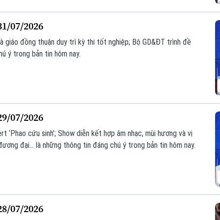
31/07/2026
hà giáo đồng thuận duy trì kỳ thi tốt nghiệp; Bộ GD&ĐT trình đề
chú ý trong bản tin hôm nay.
29/07/2026
t ‘Phao cứu sinh’; Show diễn kết hợp âm nhạc, mùi hương và vị
ương đại... là những thông tin đáng chú ý trong bản tin hôm nay.
28/07/2026