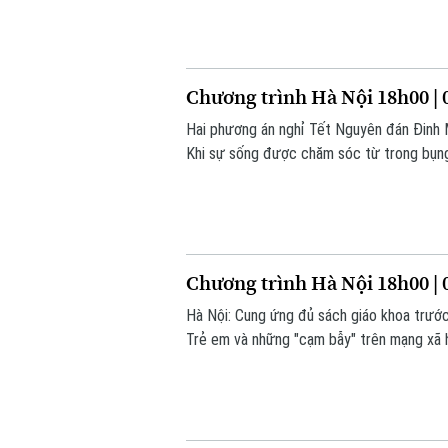
Chương trình Hà Nội 18h00 | 
Hai phương án nghỉ Tết Nguyên đán Đinh M
Khi sự sống được chăm sóc từ trong bụng 
Chương trình Hà Nội 18h00 | 
Hà Nội: Cung ứng đủ sách giáo khoa trước 
Trẻ em và những "cạm bẫy" trên mạng xã hộ