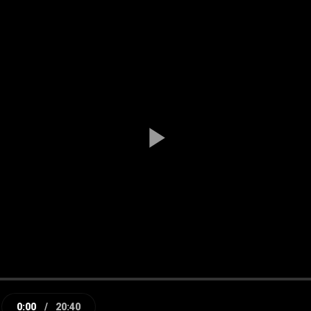
Play
Video
0:00
/
20:40