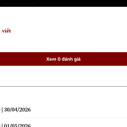
e
Current
Duration
Time
 viết
Xem 0 đánh giá
| 30/04/2026
| 01/05/2026