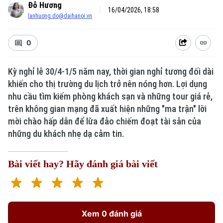
Đỗ Hương
16/04/2026, 18:58
lanhuong.do@daihanoi.vn
0
Kỳ nghỉ lễ 30/4-1/5 năm nay, thời gian nghỉ tương đối dài
khiến cho thị trường du lịch trở nên nóng hơn. Lợi dụng
Xu hướng
nhu cầu tìm kiếm phòng khách sạn và những tour giá rẻ,
trên không gian mạng đã xuất hiện những "ma trận" lời
mời chào hấp dẫn để lừa đảo chiếm đoạt tài sản của
những du khách nhẹ dạ cảm tin.
Bài viết hay? Hãy đánh giá bài viết
Xem 0 đánh giá