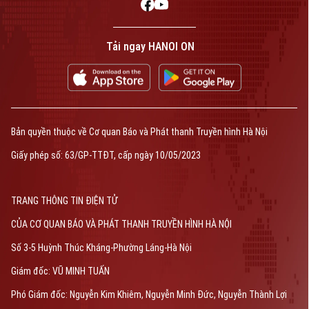
Tải ngay HANOI ON
Bản quyền thuộc về Cơ quan Báo và Phát thanh Truyền hình Hà Nội
Giấy phép số: 63/GP-TTĐT, cấp ngày 10/05/2023
TRANG THÔNG TIN ĐIỆN TỬ
CỦA CƠ QUAN BÁO VÀ PHÁT THANH TRUYỀN HÌNH HÀ NỘI
Số 3-5 Huỳnh Thúc Kháng-Phường Láng-Hà Nội
Giám đốc: VŨ MINH TUẤN
Phó Giám đốc: Nguyễn Kim Khiêm, Nguyễn Minh Đức, Nguyễn Thành Lợi