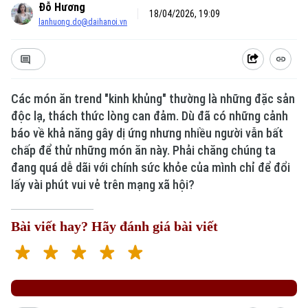
Đỗ Hương
18/04/2026, 19:09
lanhuong.do@daihanoi.vn
Các món ăn trend "kinh khủng" thường là những đặc sản
độc lạ, thách thức lòng can đảm. Dù đã có những cảnh
Xu hướng
báo về khả năng gây dị ứng nhưng nhiều người vẫn bất
chấp để thử những món ăn này. Phải chăng chúng ta
đang quá dễ dãi với chính sức khỏe của mình chỉ để đổi
lấy vài phút vui vẻ trên mạng xã hội?
Bài viết hay? Hãy đánh giá bài viết