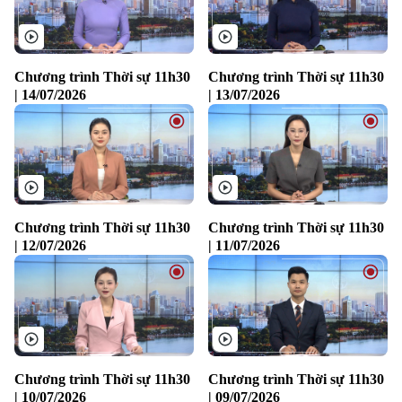
Thời trang
Âm nhạc
Chương trình Thời sự 11h30
Chương trình Thời sự 11h30
| 14/07/2026
| 13/07/2026
Chương trình Thời sự 11h30
Chương trình Thời sự 11h30
| 12/07/2026
| 11/07/2026
Chương trình Thời sự 11h30
Chương trình Thời sự 11h30
| 10/07/2026
| 09/07/2026