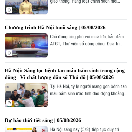
giao thông; Hàng loạt chính sách mới
khuyến khích hiến tặng mô, tạng; Mỹ tăng
tốc đàm phán về Hormuz... là một số nội
dung đáng chú ý trong chương trình hôm
Chương trình Hà Nội buổi sáng | 05/08/2026
nay.
Chủ động ứng phó với mưa lớn, bảo đảm
ATGT; Thư viện số công cộng: Đưa tri
thức đến gần người dân; Đám cưới tập
thể: Khi hạnh phúc được sẻ chia; EU ứng
phó làn sóng di cư ồ ạt vào Tây Ban Nha...
Hà Nội: Sàng lọc bệnh tan máu bẩm sinh trong cộng
là một số nội dung đáng chú ý trong
đồng | Vì chất lượng dân số Thủ đô | 05/08/2026
chương trình hôm nay.
Tại Hà Nội, tỷ lệ người mang gen bệnh tan
máu bẩm sinh ước tính dao động khoảng
hơn 7,1%. Để giảm thiểu gánh nặng bệnh
tật do căn bệnh này gây ra cũng như là
nâng cao chất lượng dân số Thủ đô trong
Dự báo thời tiết sáng | 05/08/2026
những năm qua, Hà Nội đã đẩy mạnh việc
triển khai tư vấn sàng lọc sớm bệnh tan
Hà Nội sáng nay (5/8) tiếp tục duy trì