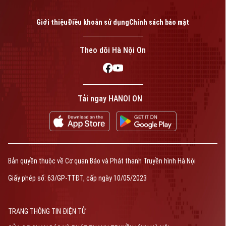
Giới thiệu
Điều khoản sử dụng
Chính sách bảo mật
Theo dõi Hà Nội On
Tải ngay HANOI ON
Bản quyền thuộc về Cơ quan Báo và Phát thanh Truyền hình Hà Nội
Giấy phép số: 63/GP-TTĐT, cấp ngày 10/05/2023
TRANG THÔNG TIN ĐIỆN TỬ