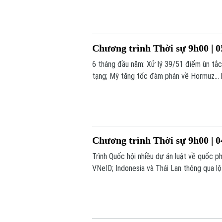
Chương trình Thời sự 9h00 | 0
6 tháng đầu năm: Xử lý 39/51 điểm ùn tắc
tạng; Mỹ tăng tốc đàm phán về Hormuz... 
Chương trình Thời sự 9h00 | 0
Trình Quốc hội nhiều dự án luật về quốc ph
VNeID; Indonesia và Thái Lan thông qua lộ 
chương trình hôm nay.