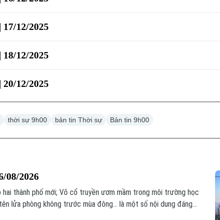
| 17/12/2025
| 18/12/2025
| 20/12/2025
0
thời sự 9h00
bản tin Thời sự
Bản tin 9h00
6/08/2026
ập hai thành phố mới; Võ cổ truyền ươm mầm trong môi trường học
tên lửa phòng không trước mùa đông... là một số nội dung đáng