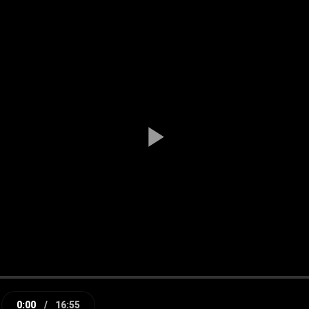
Play
Video
0:00
/
16:55