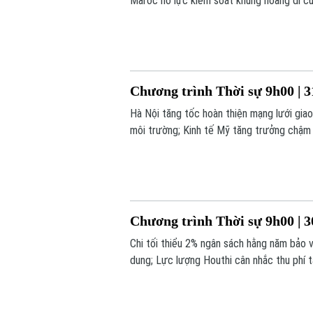
Maroc nỗ lực kiểm soát khủng hoảng di cư.
Chương trình Thời sự 9h00 | 3
Hà Nội tăng tốc hoàn thiện mạng lưới gia
môi trường; Kinh tế Mỹ tăng trưởng chậm l
trình hôm nay.
Chương trình Thời sự 9h00 | 3
Chi tối thiểu 2% ngân sách hằng năm bảo 
dung; Lực lượng Houthi cân nhắc thu phí t
chương trình hôm nay.