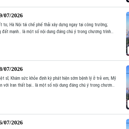
9/07/2026
 to; Hà Nội tái chế phế thải xây dựng ngay tại công trường;
 đất mạnh... là một số nội dung đáng chú ý trong chương trình
8/07/2026
liệt sĩ; Khám sức khỏe định kỳ phát hiện sớm bệnh lý ở trẻ em; Mỹ
 với Iran thất bại... là một số nội dung đáng chú ý trong chương
6/07/2026