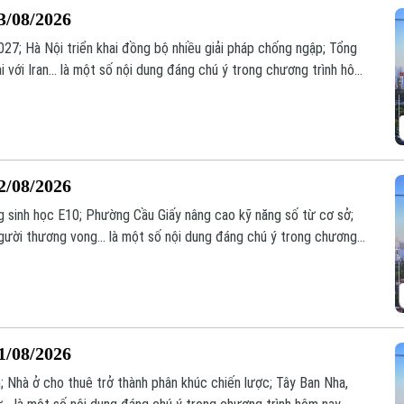
3/08/2026
7; Hà Nội triển khai đồng bộ nhiều giải pháp chống ngập; Tổng
 với Iran... là một số nội dung đáng chú ý trong chương trình hôm
2/08/2026
g sinh học E10; Phường Cầu Giấy nâng cao kỹ năng số từ cơ sở;
người thương vong... là một số nội dung đáng chú ý trong chương
1/08/2026
; Nhà ở cho thuê trở thành phân khúc chiến lược; Tây Ban Nha,