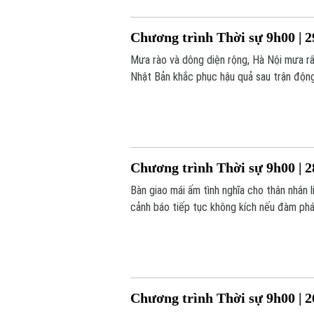
Chương trình Thời sự 9h00 | 2
Mưa rào và dông diện rộng, Hà Nội mưa rất
Nhật Bản khắc phục hậu quả sau trận động
hôm nay.
Chương trình Thời sự 9h00 | 2
Bàn giao mái ấm tình nghĩa cho thân nhân 
cảnh báo tiếp tục không kích nếu đàm phán
trình hôm nay.
Chương trình Thời sự 9h00 | 2