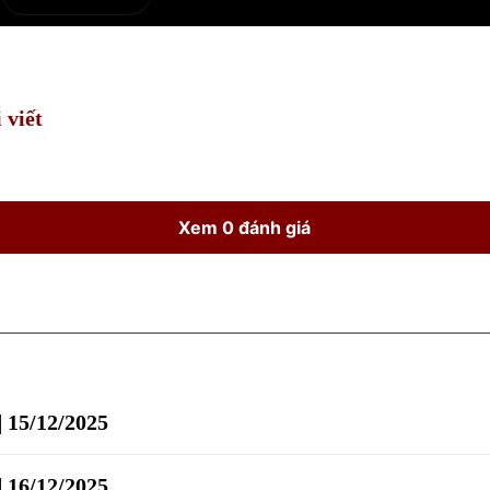
e
Current
Duration
Time
 viết
Xem 0 đánh giá
| 15/12/2025
| 16/12/2025