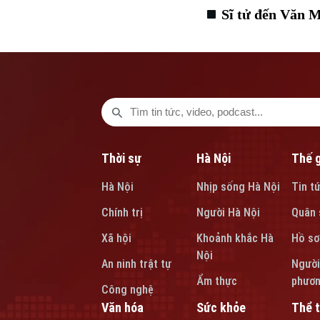
Sĩ tử đến Văn M
Thời sự
Hà Nội
Thế g
Hà Nội
Nhịp sống Hà Nội
Tin t
Chính trị
Người Hà Nội
Quân 
Xã hội
Khoảnh khắc Hà
Hồ sơ
Nội
An ninh trật tự
Người
Ẩm thực
phươ
Công nghệ
Văn hóa
Sức khỏe
Thể 