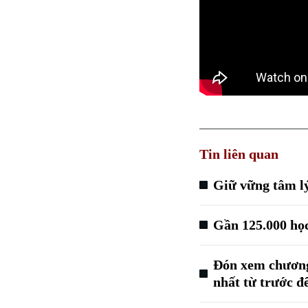
Tin liên quan
Giữ vững tâm lý
Gần 125.000 học
Đón xem chương 
nhất từ trước đ