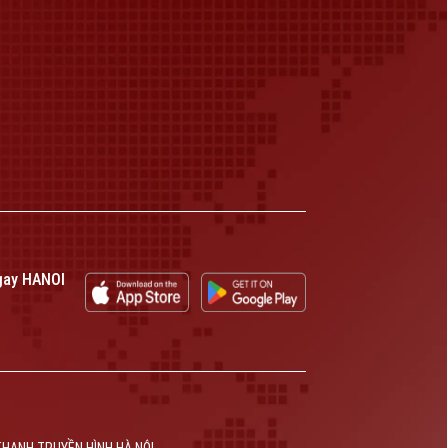
gay HANOI