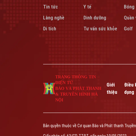
Tin tức
Y tế
Bóng
Làng nghề
Dinh dưỡng
Quần 
Di tích
Tư vấn sức khỏe
Golf
TRANG THÔNG TIN
ĐIỆN TỬ
Giới
Điều 
BÁO VÀ PHÁT THANH
thiệu
dụng
& TRUYỀN HÌNH HÀ
NỘI
Bản quyền thuộc về Cơ quan Báo và Phát thanh Truyền