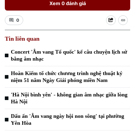
Xem 0 đánh giá
0
Tin liên quan
Concert 'Âm vang Tổ quốc' kể câu chuyện lịch sử
Xu hướng
bằng âm nhạc
Hoàn Kiếm tổ chức chương trình nghệ thuật kỷ
niệm 51 năm Ngày Giải phóng miền Nam
'Hà Nội bình yên' - không gian âm nhạc giữa lòng
Hà Nội
Dấu ấn 'Âm vang ngày hội non sông' tại phường
Yên Hòa