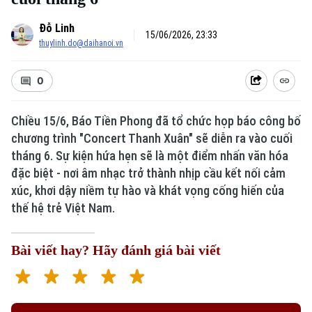
Đỗ Linh
15/06/2026, 23:33
thuylinh.do@daihanoi.vn
0
Chiều 15/6, Báo Tiền Phong đã tổ chức họp báo công bố
chương trình "Concert Thanh Xuân" sẽ diễn ra vào cuối
tháng 6. Sự kiện hứa hẹn sẽ là một điểm nhấn văn hóa
đặc biệt - nơi âm nhạc trở thành nhịp cầu kết nối cảm
xúc, khơi dậy niềm tự hào và khát vọng cống hiến của
thế hệ trẻ Việt Nam.
Bài viết hay? Hãy đánh giá bài viết