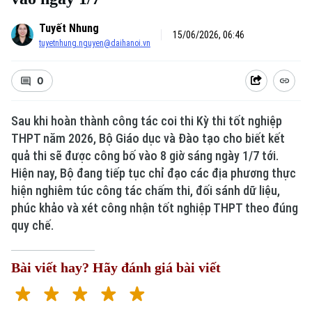
Tuyết Nhung
15/06/2026, 06:46
tuyetnhung.nguyen@daihanoi.vn
0
Sau khi hoàn thành công tác coi thi Kỳ thi tốt nghiệp
THPT năm 2026, Bộ Giáo dục và Đào tạo cho biết kết
quả thi sẽ được công bố vào 8 giờ sáng ngày 1/7 tới.
Xu hướng
Hiện nay, Bộ đang tiếp tục chỉ đạo các địa phương thực
hiện nghiêm túc công tác chấm thi, đối sánh dữ liệu,
phúc khảo và xét công nhận tốt nghiệp THPT theo đúng
quy chế.
Bài viết hay? Hãy đánh giá bài viết