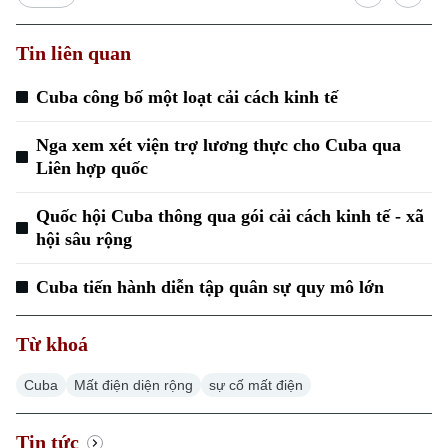
Tin liên quan
Cuba công bố một loạt cải cách kinh tế
Nga xem xét viện trợ lương thực cho Cuba qua
Liên hợp quốc
Quốc hội Cuba thông qua gói cải cách kinh tế - xã
hội sâu rộng
Cuba tiến hành diễn tập quân sự quy mô lớn
Từ khoá
Cuba
Mất điện diện rộng
sự cố mất điện
Tin tức