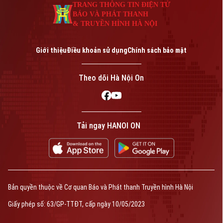
TRANG THÔNG TIN ĐIỆN TỬ
BÁO VÀ PHÁT THANH
& TRUYỀN HÌNH HÀ NỘI
Giới thiệu
Điều khoản sử dụng
Chính sách bảo mật
Theo dõi Hà Nội On
Tải ngay HANOI ON
Bản quyền thuộc về Cơ quan Báo và Phát thanh Truyền hình Hà Nội
Giấy phép số: 63/GP-TTĐT, cấp ngày 10/05/2023