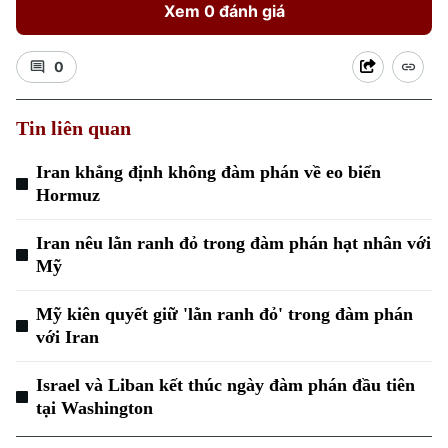
Xem 0 đánh giá
0
Tin liên quan
Iran khẳng định không đàm phán về eo biển
Xu hướng
Hormuz
Iran nêu lằn ranh đỏ trong đàm phán hạt nhân với
Mỹ
Mỹ kiên quyết giữ 'lằn ranh đỏ' trong đàm phán
với Iran
Israel và Liban kết thúc ngày đàm phán đầu tiên
tại Washington