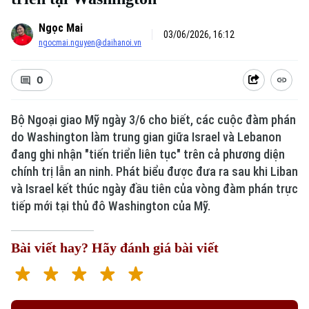
Ngọc Mai
03/06/2026, 16:12
ngocmai.nguyen@daihanoi.vn
0
Bộ Ngoại giao Mỹ ngày 3/6 cho biết, các cuộc đàm phán
do Washington làm trung gian giữa Israel và Lebanon
đang ghi nhận "tiến triển liên tục" trên cả phương diện
chính trị lẫn an ninh. Phát biểu được đưa ra sau khi Liban
và Israel kết thúc ngày đầu tiên của vòng đàm phán trực
tiếp mới tại thủ đô Washington của Mỹ.
Bài viết hay? Hãy đánh giá bài viết